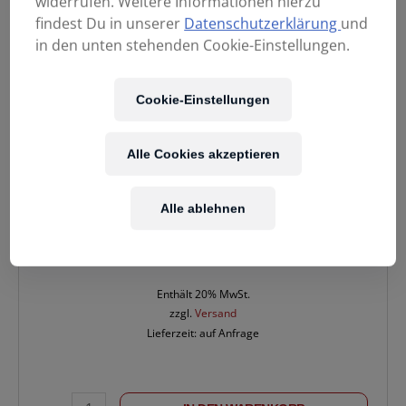
widerrufen. Weitere Informationen hierzu
findest Du in unserer
Datenschutzerklärung
und
in den unten stehenden Cookie-Einstellungen.
Cookie-Einstellungen
Alle Cookies akzeptieren
Alle ablehnen
33,00
€
Enthält 20% MwSt.
zzgl.
Versand
Lieferzeit: auf Anfrage
TRAVERSE