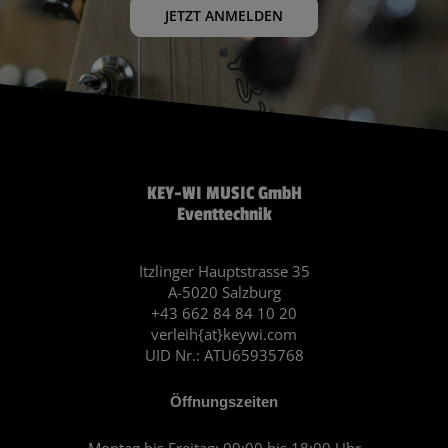
JETZT ANMELDEN
KEY-WI MUSIC GmbH
Eventtechnik
Itzlinger Hauptstrasse 35
A-5020 Salzburg
+43 662 84 84 10 20
verleih{at}keywi.com
UID Nr.: ATU65935768
Öffnungszeiten
Montag bis Freitag: 09:00 bis 18:00 Uhr