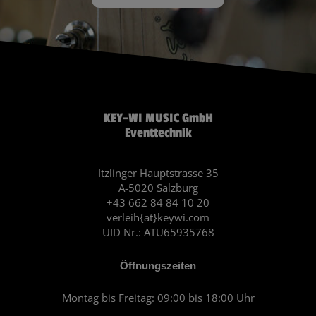
KEY-WI MUSIC GmbH
Eventtechnik
Itzlinger Hauptstrasse 35
A-5020 Salzburg
+43 662 84 84 10 20
verleih{at}keywi.com
UID Nr.: ATU65935768
Öffnungszeiten
Montag bis Freitag: 09:00 bis 18:00 Uhr