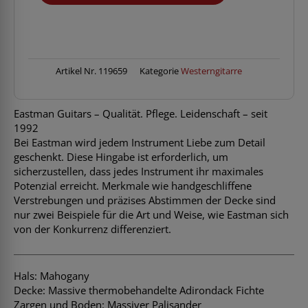
Large
Soundhole
Dreadnought
Menge
Artikel Nr.
119659
Kategorie
Westerngitarre
Eastman Guitars – Qualität. Pflege. Leidenschaft – seit
1992
Bei Eastman wird jedem Instrument Liebe zum Detail
geschenkt. Diese Hingabe ist erforderlich, um
sicherzustellen, dass jedes Instrument ihr maximales
Potenzial erreicht. Merkmale wie handgeschliffene
Verstrebungen und präzises Abstimmen der Decke sind
nur zwei Beispiele für die Art und Weise, wie Eastman sich
von der Konkurrenz differenziert.
Hals: Mahogany
Decke: Massive thermobehandelte Adirondack Fichte
Zargen und Boden: Massiver Palisander