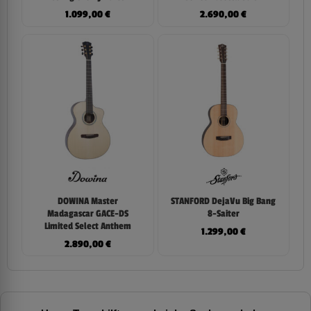
1.099,00
€
2.690,00
€
DOWINA Master
STANFORD DejaVu Big Bang
Madagascar GACE-DS
8-Saiter
Limited Select Anthem
1.299,00
€
2.890,00
€