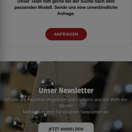
Unser Team hilft gerne bei der Suche nach dem
passenden Modell. Sende uns eine unverbindliche
Anfrage.
ANFRAGEN
Unser Newsletter
Erhalte die neuesten Angebote und Updates aus der Welt der
Musik!
Melde dich jetzt für unseren Newsletter an.
JETZT ANMELDEN