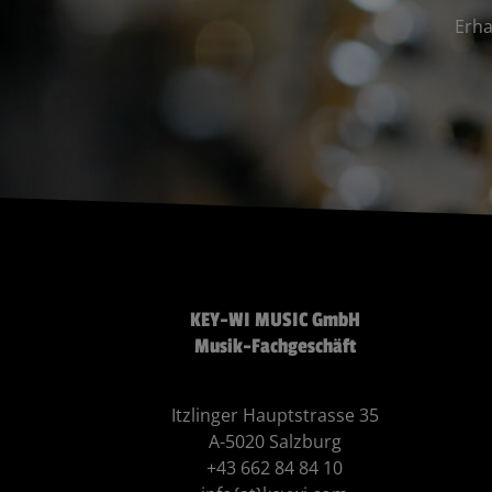
Erha
KEY-WI MUSIC GmbH
Musik-Fachgeschäft
Itzlinger Hauptstrasse 35
A-5020 Salzburg
+43 662 84 84 10