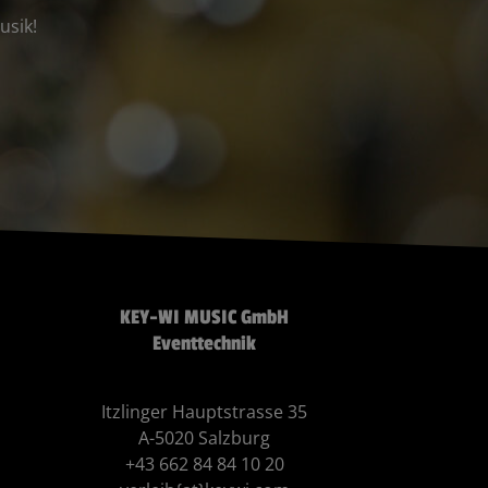
usik!
KEY-WI MUSIC GmbH
Eventtechnik
Itzlinger Hauptstrasse 35
A-5020 Salzburg
+43 662 84 84 10 20