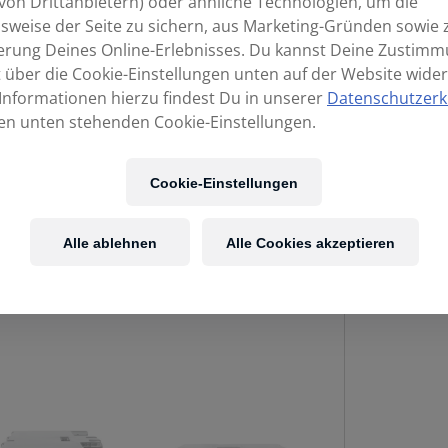
von Drittanbietern) oder ähnliche Technologien, um die
sweise der Seite zu sichern, aus Marketing-Gründen sowie 
erung Deines Online-Erlebnisses. Du kannst Deine Zustim
t über die Cookie-Einstellungen unten auf der Website wider
Informationen hierzu findest Du in unserer
Datenschutzerk
en unten stehenden Cookie-Einstellungen.
Cookie-Einstellungen
Alle ablehnen
Alle Cookies akzeptieren
DECKSAV