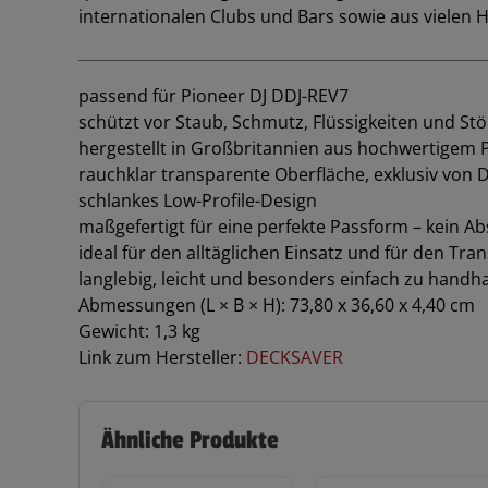
internationalen Clubs und Bars sowie aus viele
passend für Pioneer DJ DDJ-REV7
schützt vor Staub, Schmutz, Flüssigkeiten und St
hergestellt in Großbritannien aus hochwertigem 
rauchklar transparente Oberfläche, exklusiv von 
schlankes Low-Profile-Design
maßgefertigt für eine perfekte Passform – kein A
ideal für den alltäglichen Einsatz und für den Tra
langlebig, leicht und besonders einfach zu handh
Abmessungen (L × B × H): 73,80 x 36,60 x 4,40 cm
Gewicht: 1,3 kg
Link zum Hersteller:
DECKSAVER
Ähnliche Produkte