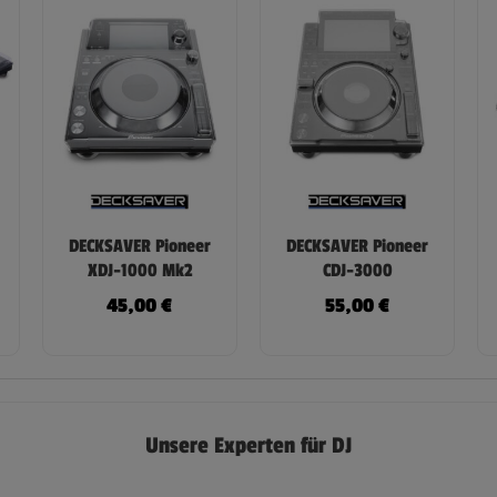
DECKSAVER Pioneer
DECKSAVER Pioneer
XDJ-1000 Mk2
CDJ-3000
45,00
€
55,00
€
Unsere Experten für DJ