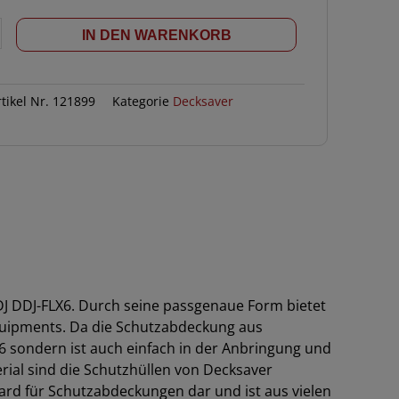
IN DEN WARENKORB
rtikel Nr.
121899
Kategorie
Decksaver
 DJ DDJ-FLX6. Durch seine passgenaue Form bietet
Equipments. Da die Schutzabdeckung aus
6 sondern ist auch einfach in der Anbringung und
rial sind die Schutzhüllen von Decksaver
ard für Schutzabdeckungen dar und ist aus vielen