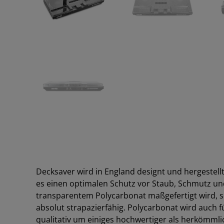
Decksaver wird in England designt und hergestell
es einen optimalen Schutz vor Staub, Schmutz un
transparentem Polycarbonat maßgefertigt wird, sc
absolut strapazierfähig. Polycarbonat wird auch 
qualitativ um einiges hochwertiger als herkömmli