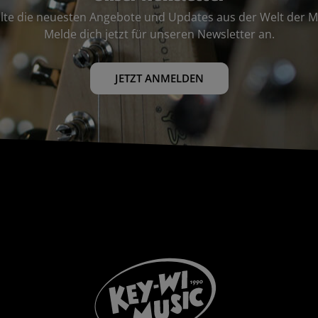
lte die neuesten Angebote und Updates aus der Welt der M
Melde dich jetzt für unseren Newsletter an.
JETZT ANMELDEN