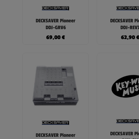
DECKSAVER Pioneer
DECKSAVER Pi
DDJ-GRV6
DDJ-REV
69,00
€
62,90
DECKSAVER Pi
DECKSAVER Pioneer