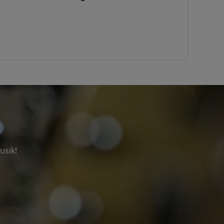
usik!