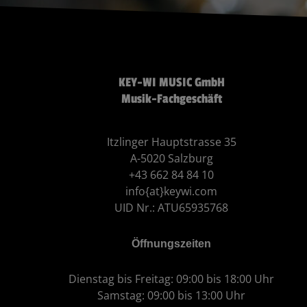
KEY-WI MUSIC GmbH
Musik-Fachgeschäft
Itzlinger Hauptstrasse 35
A-5020 Salzburg
+43 662 84 84 10
info{at}keywi.com
UID Nr.: ATU65935768
Öffnungszeiten
Dienstag bis Freitag: 09:00 bis 18:00 Uhr
Samstag: 09:00 bis 13:00 Uhr