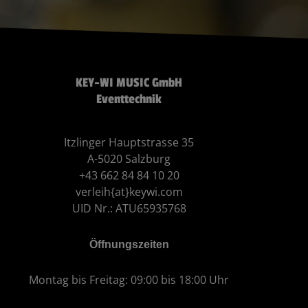
KEY-WI MUSIC GmbH
Eventtechnik
Itzlinger Hauptstrasse 35
A-5020 Salzburg
+43 662 84 84 10 20
verleih{at}keywi.com
UID Nr.: ATU65935768
Öffnungszeiten
Montag bis Freitag: 09:00 bis 18:00 Uhr