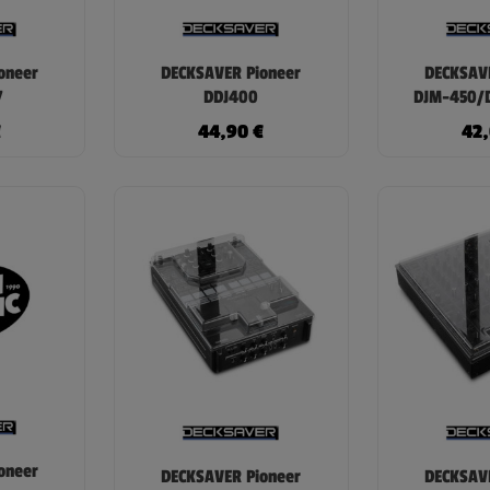
oneer
DECKSAVER Pioneer
DECKSAVE
7
DDJ400
DJM-450/
€
44,90
€
42
oneer
DECKSAVER Pioneer
DECKSAVE