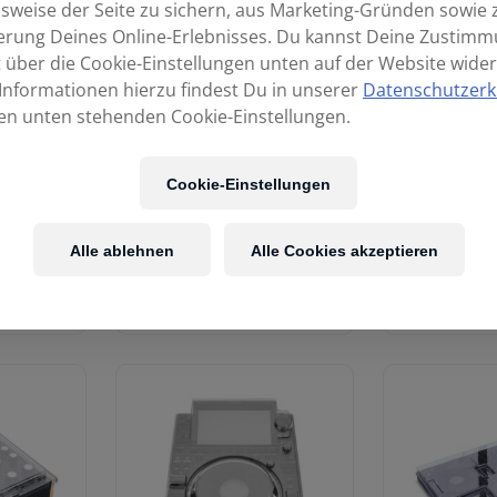
sweise der Seite zu sichern, aus Marketing-Gründen sowie 
erung Deines Online-Erlebnisses. Du kannst Deine Zustim
t über die Cookie-Einstellungen unten auf der Website wider
Informationen hierzu findest Du in unserer
Datenschutzerk
en unten stehenden Cookie-Einstellungen.
Cookie-Einstellungen
len &
DECKSAVER Allen &
DECKSAVER
Alle ablehnen
Alle Cookies akzeptieren
 24
Heath Xone:96
Omni
€
49,00
€
66