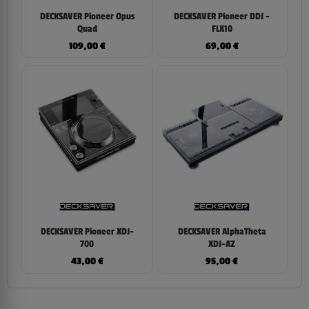
DECKSAVER Pioneer Opus
DECKSAVER Pioneer DDJ -
Quad
FLX10
109,00
€
69,00
€
DECKSAVER Pioneer XDJ-
DECKSAVER AlphaTheta
700
XDJ-AZ
43,00
€
95,00
€