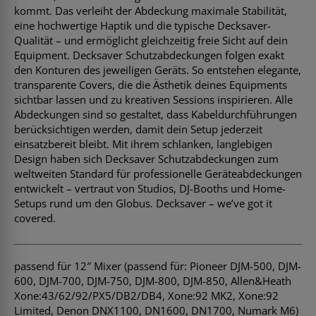
kommt. Das verleiht der Abdeckung maximale Stabilität,
eine hochwertige Haptik und die typische Decksaver-
Qualität – und ermöglicht gleichzeitig freie Sicht auf dein
Equipment. Decksaver Schutzabdeckungen folgen exakt
den Konturen des jeweiligen Geräts. So entstehen elegante,
transparente Covers, die die Ästhetik deines Equipments
sichtbar lassen und zu kreativen Sessions inspirieren. Alle
Abdeckungen sind so gestaltet, dass Kabeldurchführungen
berücksichtigen werden, damit dein Setup jederzeit
einsatzbereit bleibt. Mit ihrem schlanken, langlebigen
Design haben sich Decksaver Schutzabdeckungen zum
weltweiten Standard für professionelle Geräteabdeckungen
entwickelt – vertraut von Studios, DJ-Booths und Home-
Setups rund um den Globus. Decksaver – we’ve got it
covered.
passend für 12″ Mixer (passend für: Pioneer DJM-500, DJM-
600, DJM-700, DJM-750, DJM-800, DJM-850, Allen&Heath
Xone:43/62/92/PX5/DB2/DB4, Xone:92 MK2, Xone:92
Limited, Denon DNX1100, DN1600, DN1700, Numark M6)