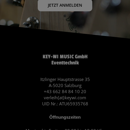
JETZT ANMELDEN
KEY-WI MUSIC GmbH
Eventtechnik
Itzlinger Hauptstrasse 35
A-5020 Salzburg
+43 662 84 84 10 20
verleih{at}keywi.com
UID Nr.: ATU65935768
Öffnungszeiten