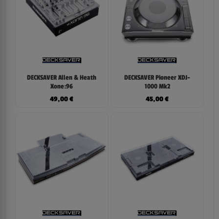
DECKSAVER Allen & Heath
DECKSAVER Pioneer XDJ-
Xone:96
1000 Mk2
49,00
€
45,00
€