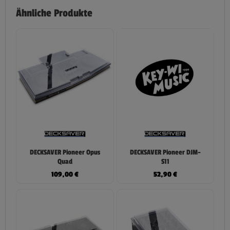
Ähnliche Produkte
DECKSAVER Pioneer Opus
DECKSAVER Pioneer DJM-
Quad
S11
109,00
€
52,90
€