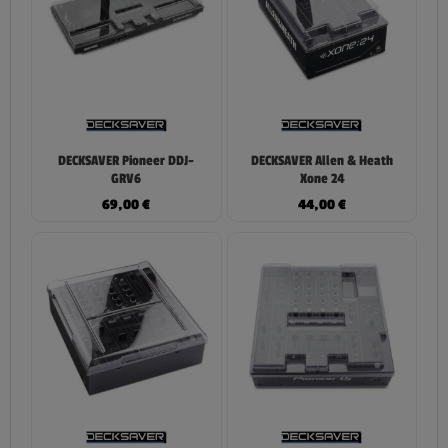
DECKSAVER Pioneer DDJ-
DECKSAVER Allen & Heath
GRV6
Xone 24
69,00
€
44,00
€