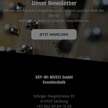
Unser Newsletter
Erhalte die neuesten Angebote und Updates aus der Welt der
Musik!
Melde dich jetzt für unseren Newsletter an.
JETZT ANMELDEN
KEY-WI MUSIC GmbH
Eventtechnik
Itzlinger Hauptstrasse 35
A-5020 Salzburg
+43 662 84 84 10 20