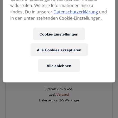
widerrufen. Weitere Informationen hierzu
findest Du in unserer
Datenschutzerklärung
und
in den unten stehenden Cookie-Einstellungen.
Cookie-Einstellungen
Alle Cookies akzeptieren
Alle ablehnen
44,90
€
Enthält 20% MwSt.
zzgl.
Versand
Lieferzeit: ca. 2-5 Werktage