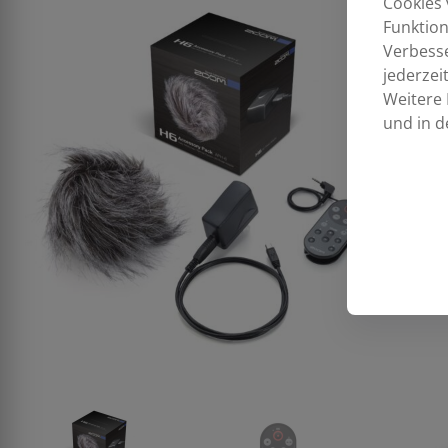
Cookies 
Funktion
Verbess
jederzei
Weitere 
und in d