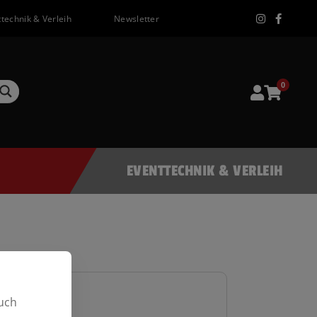
technik & Verleih
Newsletter
0
EVENTTECHNIK & VERLEIH
uch