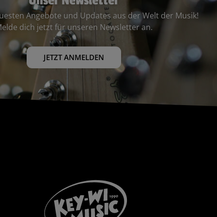
Unser Newsletter
euesten Angebote und Updates aus der Welt der Musik!
elde dich jetzt für unseren Newsletter an.
JETZT ANMELDEN