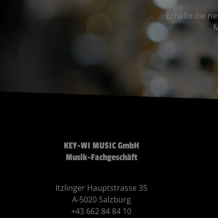
Erhalte die n
M
KEY-WI MUSIC GmbH
Musik-Fachgeschäft
Itzlinger Hauptstrasse 35
A-5020 Salzburg
+43 662 84 84 10