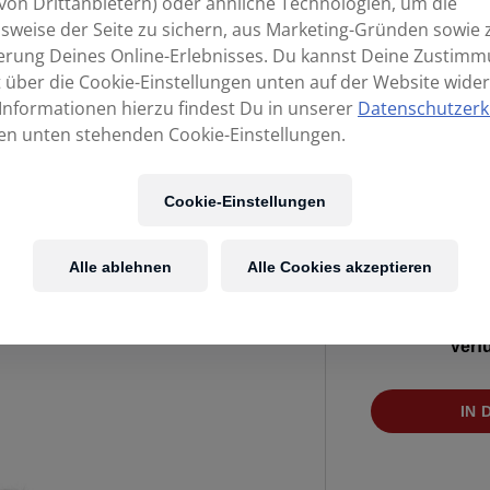
von Drittanbietern) oder ähnliche Technologien, um die
sweise der Seite zu sichern, aus Marketing-Gründen sowie 
erung Deines Online-Erlebnisses. Du kannst Deine Zustim
t über die Cookie-Einstellungen unten auf der Website wider
Informationen hierzu findest Du in unserer
Datenschutzerk
en unten stehenden Cookie-Einstellungen.
Cookie-Einstellungen
Alle ablehnen
Alle Cookies akzeptieren
Verf
ZOOM
IN
APH-
6
Zubehörpaket