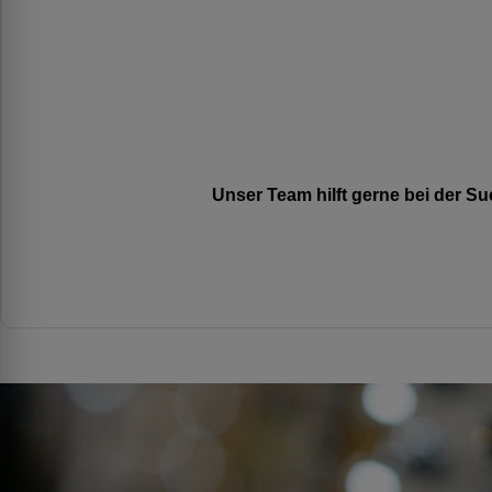
Unser Team hilft gerne bei der 