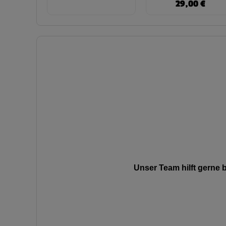
29,00
€
Unser Team hilft gerne