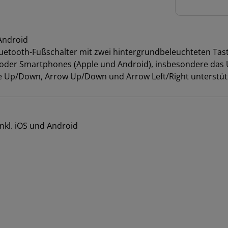
 Android
r Bluetooth-Fußschalter mit zwei hintergrundbeleuchteten T
oder Smartphones (Apple und Android), insbesondere das U
ge Up/Down, Arrow Up/Down und Arrow Left/Right unterstüt
nkl. iOS und Android