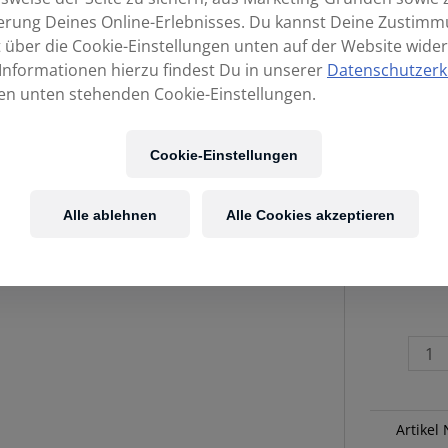
erung Deines Online-Erlebnisses. Du kannst Deine Zustim
t über die Cookie-Einstellungen unten auf der Website wider
Informationen hierzu findest Du in unserer
Datenschutzerk
en unten stehenden Cookie-Einstellungen.
Cookie-Einstellungen
Alle ablehnen
Alle Cookies akzeptieren
IK
Multimedi
iRig
BlueTurn
Menge
Artikel