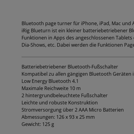
Bluetooth page turner für iPhone, iPad, Mac und
iRig Blueturn ist ein kleiner batteriebetriebene
Funktionen in Apps des angeschlossenen Tablets 
Dia-Shows, etc. Dabei werden die Funktionen Pa
Batteriebetriebener Bluetooth-Fußschalter
Kompatibel zu allen gängigen Bluetooth Geräten i
Low Energy Bluetooth 4.1
Maximale Reichweite 10 m
2 hintergrundbeleuchtete Fußschalter
Leichte und robuste Konstruktion
Stromversorgung über 2 AAA Micro Batterien
Abmessungen: 126 x 93 x 25 mm
Gewicht: 125 g