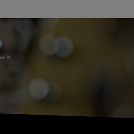
usik!