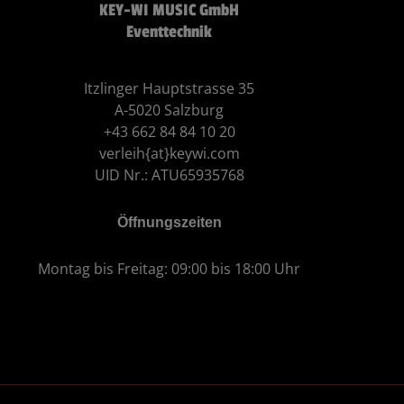
KEY-WI MUSIC GmbH
Eventtechnik
Itzlinger Hauptstrasse 35
A-5020 Salzburg
+43 662 84 84 10 20
verleih{at}keywi.com
UID Nr.: ATU65935768
Öffnungszeiten
Montag bis Freitag: 09:00 bis 18:00 Uhr