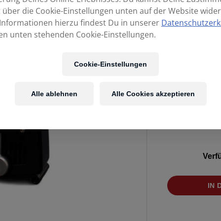
t über die Cookie-Einstellungen unten auf der Website wider
Informationen hierzu findest Du in unserer
Datenschutzerk
en unten stehenden Cookie-Einstellungen.
Cookie-Einstellungen
Alle ablehnen
Alle Cookies akzeptieren
Verf
WITTNER
IN
Taktell
Piccolo
Schwarz