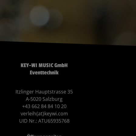
KEY-WI MUSIC GmbH
Eventtechnik
Itzlinger Hauptstrasse 35
A-5020 Salzburg
+43 662 84 84 10 20
verleih{at}keywi.com
UID Nr.: ATU65935768