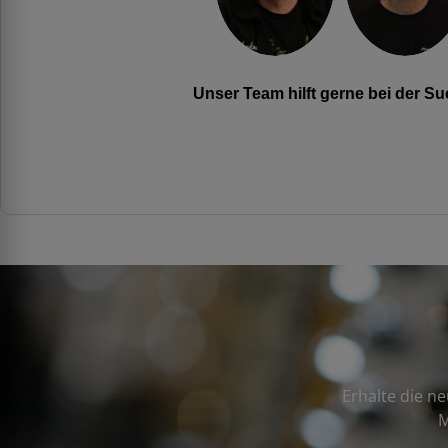
Unser Team hilft gerne bei der 
Erhalte die n
M