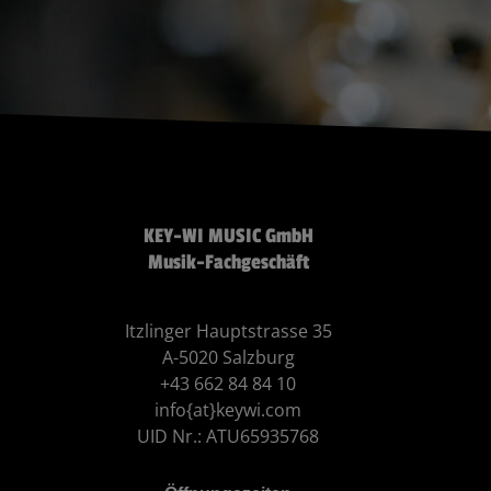
KEY-WI MUSIC GmbH
Musik-Fachgeschäft
Itzlinger Hauptstrasse 35
A-5020 Salzburg
+43 662 84 84 10
info{at}keywi.com
UID Nr.: ATU65935768