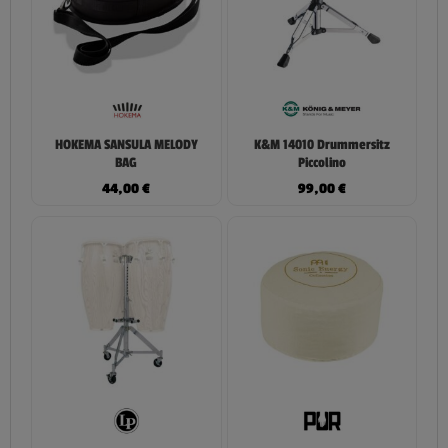
HOKEMA SANSULA MELODY
K&M 14010 Drummersitz
BAG
Piccolino
44,00
€
99,00
€