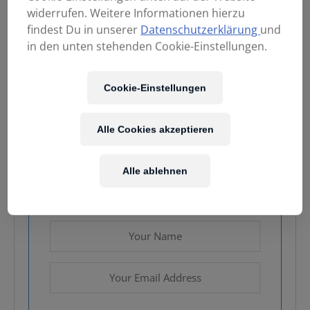
widerrufen. Weitere Informationen hierzu
findest Du in unserer
Datenschutzerklärung
und
in den unten stehenden Cookie-Einstellungen.
99,00
€
Cookie-Einstellungen
Enthält 20% MwSt.
zzgl.
Versand
Alle Cookies akzeptieren
Nicht vorrätig
Alle ablehnen
Email when stock available