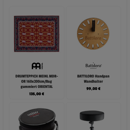
DRUMTEPPICH MEINL MDR-
BATTILORO Handpan
OR 160x200cm/Bag
Wandhalter
gummiert ORIENTAL
99,00
€
135,00
€