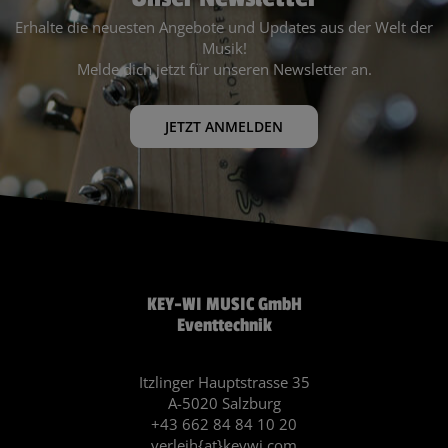
Erhalte die neuesten Angebote und Updates aus der Welt der
Musik!
Melde dich jetzt für unseren Newsletter an.
JETZT ANMELDEN
KEY-WI MUSIC GmbH
Eventtechnik
Itzlinger Hauptstrasse 35
A-5020 Salzburg
+43 662 84 84 10 20
verleih{at}keywi.com