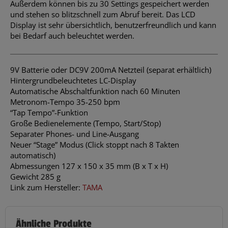
Außerdem können bis zu 30 Settings gespeichert werden
und stehen so blitzschnell zum Abruf bereit. Das LCD
Display ist sehr übersichtlich, benutzerfreundlich und kann
bei Bedarf auch beleuchtet werden.
9V Batterie oder DC9V 200mA Netzteil (separat erhältlich)
Hintergrundbeleuchtetes LC-Display
Automatische Abschaltfunktion nach 60 Minuten
Metronom-Tempo 35-250 bpm
“Tap Tempo”-Funktion
Große Bedienelemente (Tempo, Start/Stop)
Separater Phones- und Line-Ausgang
Neuer “Stage” Modus (Click stoppt nach 8 Takten
automatisch)
Abmessungen 127 x 150 x 35 mm (B x T x H)
Gewicht 285 g
Link zum Hersteller:
TAMA
Ähnliche Produkte