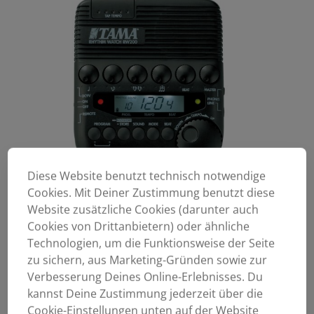
Diese Website benutzt technisch notwendige
Cookies. Mit Deiner Zustimmung benutzt diese
Website zusätzliche Cookies (darunter auch
Cookies von Drittanbietern) oder ähnliche
Technologien, um die Funktionsweise der Seite
zu sichern, aus Marketing-Gründen sowie zur
Verbesserung Deines Online-Erlebnisses. Du
kannst Deine Zustimmung jederzeit über die
Cookie-Einstellungen unten auf der Website