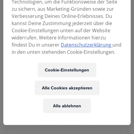
Technologien, um die Funktionsweise der Seite
zu sichern, aus Marketing-Gründen sowie zur
Verbesserung Deines Online-Erlebnisses. Du
kannst Deine Zustimmung jederzeit über die
Cookie-Einstellungen unten auf der Website
widerrufen. Weitere Informationen hierzu
findest Du in unserer
Datenschutzerklärung
und
in den unten stehenden Cookie-Einstellungen.
Cookie-Einstellungen
Alle Cookies akzeptieren
299,90
€
Alle ablehnen
Enthält 20% MwSt.
Kostenloser Versand
in AT & DE