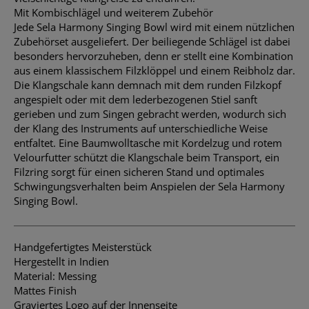
Mit Kombischlägel und weiterem Zubehör
Jede Sela Harmony Singing Bowl wird mit einem nützlichen
Zubehörset ausgeliefert. Der beiliegende Schlägel ist dabei
besonders hervorzuheben, denn er stellt eine Kombination
aus einem klassischem Filzklöppel und einem Reibholz dar.
Die Klangschale kann demnach mit dem runden Filzkopf
angespielt oder mit dem lederbezogenen Stiel sanft
gerieben und zum Singen gebracht werden, wodurch sich
der Klang des Instruments auf unterschiedliche Weise
entfaltet. Eine Baumwolltasche mit Kordelzug und rotem
Velourfutter schützt die Klangschale beim Transport, ein
Filzring sorgt für einen sicheren Stand und optimales
Schwingungsverhalten beim Anspielen der Sela Harmony
Singing Bowl.
Handgefertigtes Meisterstück
Hergestellt in Indien
Material: Messing
Mattes Finish
Graviertes Logo auf der Innenseite