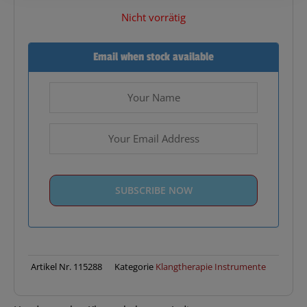
Nicht vorrätig
Email when stock available
Artikel Nr.
115288
Kategorie
Klangtherapie Instrumente