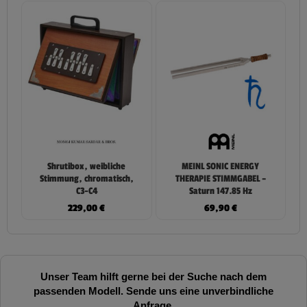
Shrutibox, weibliche
MEINL SONIC ENERGY
Stimmung, chromatisch,
THERAPIE STIMMGABEL –
C3-C4
Saturn 147.85 Hz
229,00
€
69,90
€
Unser Team hilft gerne bei der Suche nach dem
passenden Modell. Sende uns eine unverbindliche
Anfrage.