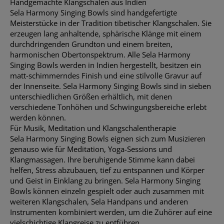
Handgemachte Klangschalen aus Indien
Sela Harmony Singing Bowls sind handgefertigte
Meisterstücke in der Tradition tibetischer Klangschalen. Sie
erzeugen lang anhaltende, sphärische Klänge mit einem
durchdringenden Grundton und einem breiten,
harmonischen Obertonspektrum. Alle Sela Harmony
Singing Bowls werden in Indien hergestellt, besitzen ein
matt-schimmerndes Finish und eine stilvolle Gravur auf
der Innenseite. Sela Harmony Singing Bowls sind in sieben
unterschiedlichen Größen erhältlich, mit denen
verschiedene Tonhöhen und Schwingungsbereiche erlebt
werden können.
Für Musik, Meditation und Klangschalentherapie
Sela Harmony Singing Bowls eignen sich zum Musizieren
genauso wie für Meditation, Yoga-Sessions und
Klangmassagen. Ihre beruhigende Stimme kann dabei
helfen, Stress abzubauen, tief zu entspannen und Körper
und Geist in Einklang zu bringen. Sela Harmony Singing
Bowls können einzeln gespielt oder auch zusammen mit
weiteren Klangschalen, Sela Handpans und anderen
Instrumenten kombiniert werden, um die Zuhörer auf eine
vielschichtige Klangreise zu entführen.