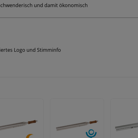
erschwenderisch und damit ökonomisch
iertes Logo und Stimminfo