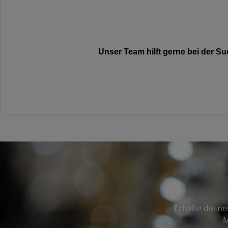
Unser Team hilft gerne bei der 
Erhalte die n
M