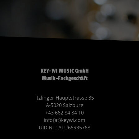
KEY-WI MUSIC GmbH
Musik-Fachgeschäft
Itzlinger Hauptstrasse 35
A-5020 Salzburg
+43 662 84 84 10
info{at}keywi.com
UID Nr.: ATU65935768