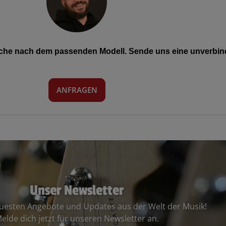
Suche nach dem passenden Modell. Sende uns eine unverbind
ANFRAGEN
Unser Newsletter
euesten Angebote und Updates aus der Welt der Musik!
elde dich jetzt für unseren Newsletter an.