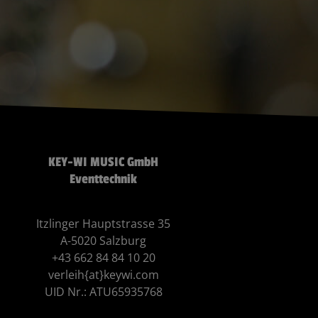
KEY-WI MUSIC GmbH
Eventtechnik
Itzlinger Hauptstrasse 35
A-5020 Salzburg
+43 662 84 84 10 20
verleih{at}keywi.com
UID Nr.: ATU65935768