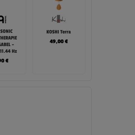
 SONIC
KOSHI Terra
THERAPIE
49,00
€
ABEL –
11.44 Hz
90
€