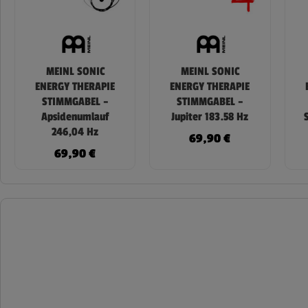
MEINL SONIC
MEINL SONIC
ENERGY THERAPIE
ENERGY THERAPIE
STIMMGABEL –
STIMMGABEL –
Apsidenumlauf
Jupiter 183.58 Hz
246,04 Hz
69,90
€
69,90
€