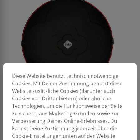
Diese Website benutzt technisch notwendige
Cookies. Mit Deiner Zustimmung benutzt diese
Website zusätzliche Cookies (darunter auch
Cookies von Drittanbietern) oder ähnliche
Technologien, um die Funktionsweise der Seite
zu sichern, aus Marketing-Gründen sowie zur
Verbesserung Deines Online-Erlebnisses. Du
kannst Deine Zustimmung jederzeit über die
Cookie-Einstellungen unten auf der Website