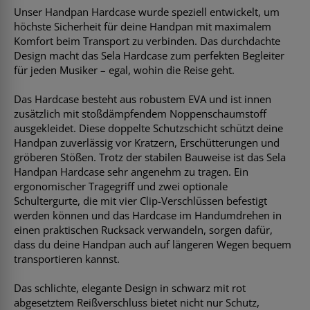
Unser Handpan Hardcase wurde speziell entwickelt, um
höchste Sicherheit für deine Handpan mit maximalem
Komfort beim Transport zu verbinden. Das durchdachte
Design macht das Sela Hardcase zum perfekten Begleiter
für jeden Musiker – egal, wohin die Reise geht.
Das Hardcase besteht aus robustem EVA und ist innen
zusätzlich mit stoßdämpfendem Noppenschaumstoff
ausgekleidet. Diese doppelte Schutzschicht schützt deine
Handpan zuverlässig vor Kratzern, Erschütterungen und
gröberen Stößen. Trotz der stabilen Bauweise ist das Sela
Handpan Hardcase sehr angenehm zu tragen. Ein
ergonomischer Tragegriff und zwei optionale
Schultergurte, die mit vier Clip-Verschlüssen befestigt
werden können und das Hardcase im Handumdrehen in
einen praktischen Rucksack verwandeln, sorgen dafür,
dass du deine Handpan auch auf längeren Wegen bequem
transportieren kannst.
Das schlichte, elegante Design in schwarz mit rot
abgesetztem Reißverschluss bietet nicht nur Schutz,