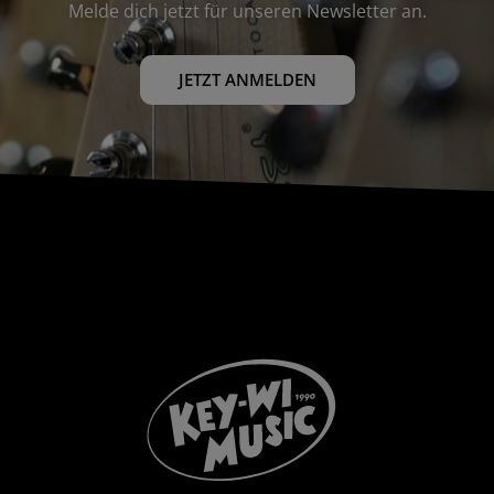
Melde dich jetzt für unseren Newsletter an.
JETZT ANMELDEN