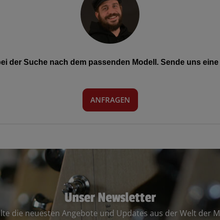
 bei der Suche nach dem passenden Modell. Sende uns eine 
ANFRAGEN
Unser Newsletter
lte die neuesten Angebote und Updates aus der Welt der M