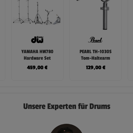
YAMAHA HW780
PEARL TH-1030S
Hardware Set
Tom-Haltearm
459,00
€
129,00
€
Unsere Experten für Drums