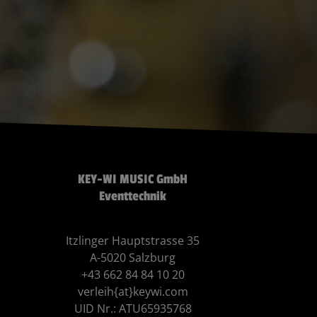
KEY-WI MUSIC GmbH
Eventtechnik
Itzlinger Hauptstrasse 35
A-5020 Salzburg
+43 662 84 84 10 20
verleih{at}keywi.com
UID Nr.: ATU65935768