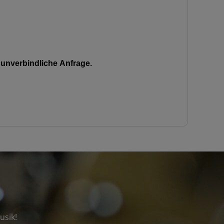
unverbindliche Anfrage.
usik!