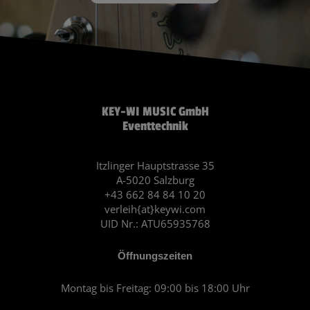
KEY-WI MUSIC GmbH
Eventtechnik
Itzlinger Hauptstrasse 35
A-5020 Salzburg
+43 662 84 84 10 20
verleih{at}keywi.com
UID Nr.: ATU65935768
Öffnungszeiten
Montag bis Freitag: 09:00 bis 18:00 Uhr