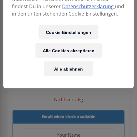
findest Du in unserer
Datenschutzerklärung
und
in den unten stehenden Cookie-Einstellungen.
Cookie-Einstellungen
Alle Cookies akzeptieren
149,00
€
Alle ablehnen
Enthält 20% MwSt.
Kostenloser Versand
in AT & DE
Nicht vorrätig
Email when stock available