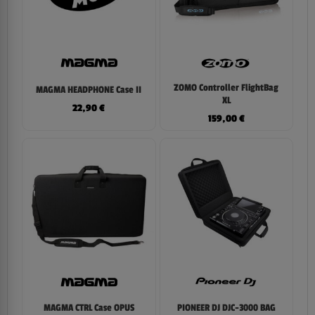
ZOMO Controller FlightBag
MAGMA HEADPHONE Case II
XL
22,90
€
159,00
€
MAGMA CTRL Case OPUS
PIONEER DJ DJC-3000 BAG