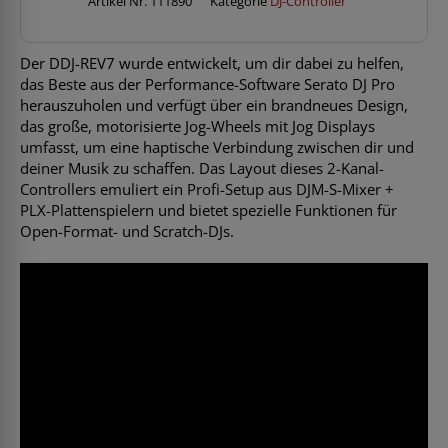
Artikel Nr.
111890
Kategorie
DJ-Controller
Der DDJ-REV7 wurde entwickelt, um dir dabei zu helfen,
das Beste aus der Performance-Software Serato DJ Pro
herauszuholen und verfügt über ein brandneues Design,
das große, motorisierte Jog-Wheels mit Jog Displays
umfasst, um eine haptische Verbindung zwischen dir und
deiner Musik zu schaffen. Das Layout dieses 2-Kanal-
Controllers emuliert ein Profi-Setup aus DJM-S-Mixer +
PLX-Plattenspielern und bietet spezielle Funktionen für
Open-Format- und Scratch-DJs.