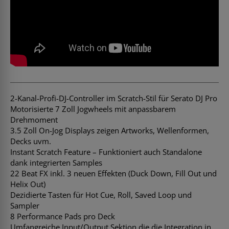
2-Kanal-Profi-DJ-Controller im Scratch-Stil für Serato DJ Pro
Motorisierte 7 Zoll Jogwheels mit anpassbarem
Drehmoment
3.5 Zoll On-Jog Displays zeigen Artworks, Wellenformen,
Decks uvm.
Instant Scratch Feature – Funktioniert auch Standalone
dank integrierten Samples
22 Beat FX inkl. 3 neuen Effekten (Duck Down, Fill Out und
Helix Out)
Dezidierte Tasten für Hot Cue, Roll, Saved Loop und
Sampler
8 Performance Pads pro Deck
Umfangreiche Input/Output Sektion die die Integration in