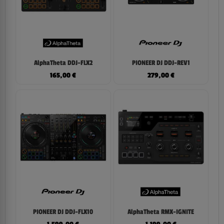
AlphaTheta DDJ-FLX2
PIONEER DJ DDJ-REV1
165,00
€
279,00
€
PIONEER DJ DDJ-FLX10
AlphaTheta RMX-IGNITE