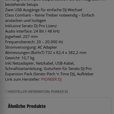
bestehende Setups
Zwei USB Ausgänge für einfache DJ-Wechsel
Class Comliant – Keine Treiber notwendig – Einfach
anstecken und loslegen
Inklusive Serato DJ Pro Lizenz
Audio Interface: 24 Bit / 48 kHz
Jogwheel: 207 mm
Frequenzbereich: 20 – 20.000 Hz
Stromversorgung: AC Adapter
Abmessungen (BxHxT) 732 x 82,4 x 382,2 mm
Gewicht: 10,7 kg
inkl.Netzadapter, Netzkabel, USB-Kabel,
Schnallstartanleitung, Gutschein für Serato DJ Pro
Expansion Pack (Serato Pitch ‘n Time DJ), Aufkleber
Link zum Hersteller:
PIONEER DJ
HERSTELLER-INFORMATION: PIONEER DJ
Ähnliche Produkte