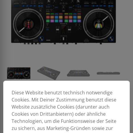
Diese Website benutzt technisch notwendige
Cookies. Mit Deiner Zustimmung benutzt diese
Website zusätzliche Cookies (darunter auch
Cookies von Drittanbietern) oder ähnliche
Technologien, um die Funktionsweise der Seite
zu sichern, aus Marketing-Gründen sowie zur