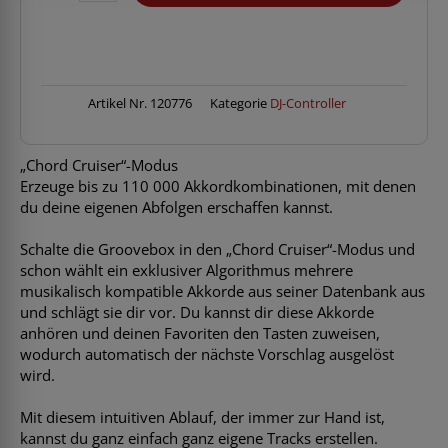
Groove-
Box
inkl.
DJC-
TAS1
Artikel Nr.
120776
Kategorie
DJ-Controller
Bag
Menge
„Chord Cruiser“-Modus
Erzeuge bis zu 110 000 Akkordkombinationen, mit denen
du deine eigenen Abfolgen erschaffen kannst.
Schalte die Groovebox in den „Chord Cruiser“-Modus und
schon wählt ein exklusiver Algorithmus mehrere
musikalisch kompatible Akkorde aus seiner Datenbank aus
und schlägt sie dir vor. Du kannst dir diese Akkorde
anhören und deinen Favoriten den Tasten zuweisen,
wodurch automatisch der nächste Vorschlag ausgelöst
wird.
Mit diesem intuitiven Ablauf, der immer zur Hand ist,
kannst du ganz einfach ganz eigene Tracks erstellen.