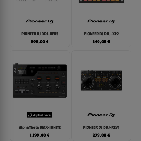
PIONEER DJ DDJ-REV5
PIONEER DJ DDJ-XP2
999,00
€
349,00
€
AlphaTheta RMX-IGNITE
PIONEER DJ DDJ-REV1
1.199,00
€
279,00
€