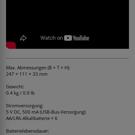
Max. Abmessungen (B × T × H):
247 × 111 × 33 mm
Gewicht:
0.4 kg / 0.9 lb
Stromversorgung:
5 V DC, 500 mA (USB-Bus-Versorgung)
AA/LR6-Alkalibatterie × 6
Batterielebensdauer: