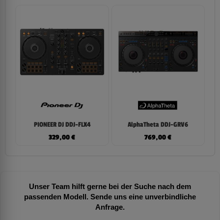
PIONEER DJ DDJ-FLX4
AlphaTheta DDJ-GRV6
329,00
€
769,00
€
Unser Team hilft gerne bei der Suche nach dem
passenden Modell. Sende uns eine unverbindliche
Anfrage.