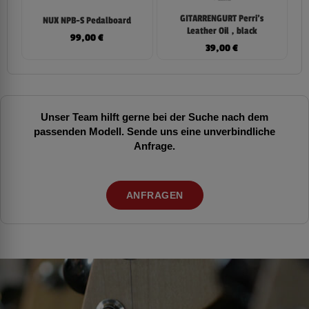
GITARRENGURT Perri’s
NUX NPB-S Pedalboard
Leather Oil , black
99,00
€
39,00
€
Unser Team hilft gerne bei der Suche nach dem
passenden Modell. Sende uns eine unverbindliche
Anfrage.
ANFRAGEN