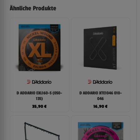
Ähnliche Produkte
D ADDARIO EXL160-5 (050-
D ADDARIO XTE1046 010-
135)
046
35,90
€
16,90
€