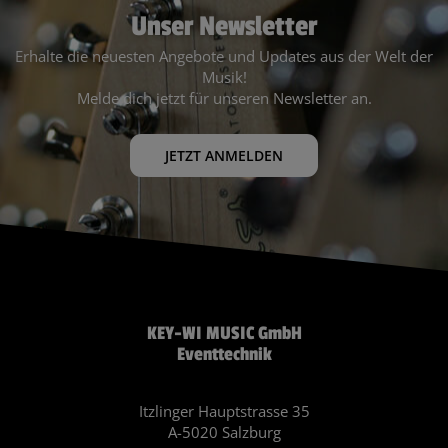
Unser Newsletter
Erhalte die neuesten Angebote und Updates aus der Welt der
Musik!
Melde dich jetzt für unseren Newsletter an.
JETZT ANMELDEN
KEY-WI MUSIC GmbH
Eventtechnik
Itzlinger Hauptstrasse 35
A-5020 Salzburg