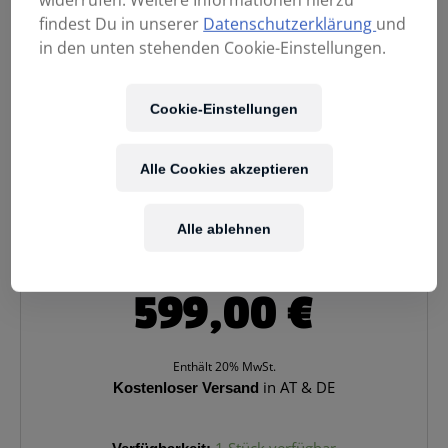
widerrufen. Weitere Informationen hierzu
findest Du in unserer
Datenschutzerklärung
und
in den unten stehenden Cookie-Einstellungen.
Cookie-Einstellungen
Alle Cookies akzeptieren
Alle ablehnen
599,00
€
Enthält 20% MwSt.
Kostenloser Versand
in AT & DE
NEUMANN
Verfügbarkeit:
1 Stück verfügbar