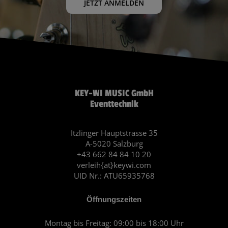
JETZT ANMELDEN
KEY-WI MUSIC GmbH
Eventtechnik
Itzlinger Hauptstrasse 35
A-5020 Salzburg
+43 662 84 84 10 20
verleih{at}keywi.com
UID Nr.: ATU65935768
Öffnungszeiten
Montag bis Freitag: 09:00 bis 18:00 Uhr