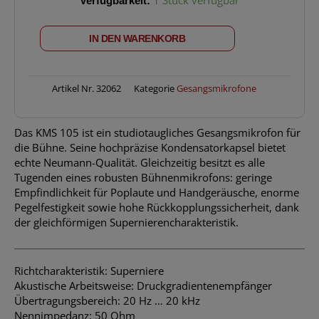
KMS105bk
Vocalmikro
IN DEN WARENKORB
Superniere
Menge
Artikel Nr.
32062
Kategorie
Gesangsmikrofone
Das KMS 105 ist ein studiotaugliches Gesangsmikrofon für
die Bühne. Seine hochpräzise Kondensatorkapsel bietet
echte Neumann-Qualität. Gleichzeitig besitzt es alle
Tugenden eines robusten Bühnenmikrofons: geringe
Empfindlichkeit für Poplaute und Handgeräusche, enorme
Pegelfestigkeit sowie hohe Rückkopplungssicherheit, dank
der gleichförmigen Supernierencharakteristik.
Richtcharakteristik: Superniere
Akustische Arbeitsweise: Druckgradientenempfänger
Übertragungsbereich: 20 Hz … 20 kHz
Nennimpedanz: 50 Ohm