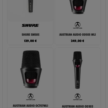
SHURE SM58S
AUSTRIAN AUDIO OD505 WL1
129,00
€
249,00
€
AUSTRIAN AUDIO OC707WL1
AUSTRIAN AUDIO OD303