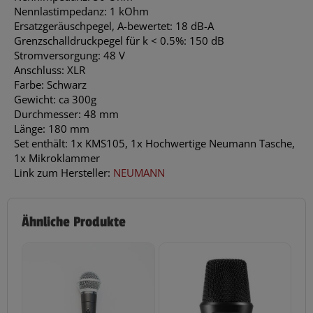
Nennlastimpedanz: 1 kOhm
Ersatzgeräuschpegel, A-bewertet: 18 dB-A
Grenzschalldruckpegel für k < 0.5%: 150 dB
Stromversorgung: 48 V
Anschluss: XLR
Farbe: Schwarz
Gewicht: ca 300g
Durchmesser: 48 mm
Länge: 180 mm
Set enthält: 1x KMS105, 1x Hochwertige Neumann Tasche,
1x Mikroklammer
Link zum Hersteller:
NEUMANN
Ähnliche Produkte