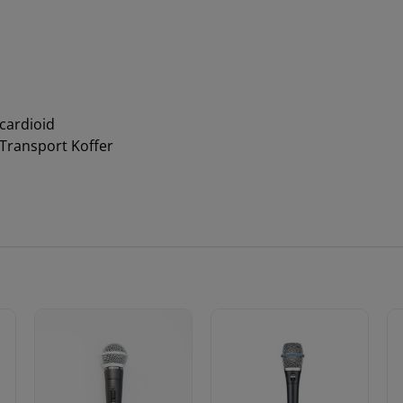
rcardioid
 Transport Koffer