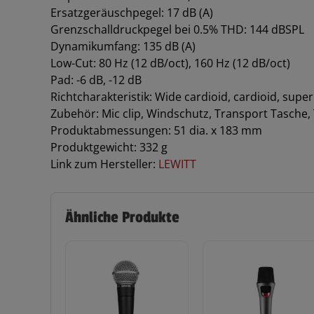
Ersatzgeräuschpegel: 17 dB (A)
Grenzschalldruckpegel bei 0.5% THD: 144 dBSPL
Dynamikumfang: 135 dB (A)
Low-Cut: 80 Hz (12 dB/oct), 160 Hz (12 dB/oct)
Pad: -6 dB, -12 dB
Richtcharakteristik: Wide cardioid, cardioid, supe
Zubehör: Mic clip, Windschutz, Transport Tasche,
Produktabmessungen: 51 dia. x 183 mm
Produktgewicht: 332 g
Link zum Hersteller:
LEWITT
Ähnliche Produkte