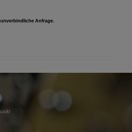
unverbindliche Anfrage.
usik!