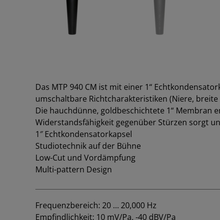
Das MTP 940 CM ist mit einer 1“ Echtkondensator
umschaltbare Richtcharakteristiken (Niere, breit
Die hauchdünne, goldbeschichtete 1“ Membran er
Widerstandsfähigkeit gegenüber Stürzen sorgt und
1″ Echtkondensatorkapsel
Studiotechnik auf der Bühne
Low-Cut und Vordämpfung
Multi-pattern Design
Frequenzbereich: 20 … 20,000 Hz
Empfindlichkeit: 10 mV/Pa, -40 dBV/Pa