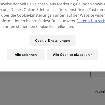
sweise der Seite zu sichern, aus Marketing-Gründen sowie 
erung Deines Online-Erlebnisses. Du kannst Deine Zustim
t über die Cookie-Einstellungen unten auf der Website wider
Informationen hierzu findest Du in unserer
Datenschutzerk
en unten stehenden Cookie-Einstellungen.
Cookie-Einstellungen
Alle ablehnen
Alle Cookies akzeptieren
LEWITT
MTP
940
CM
Menge
Artike