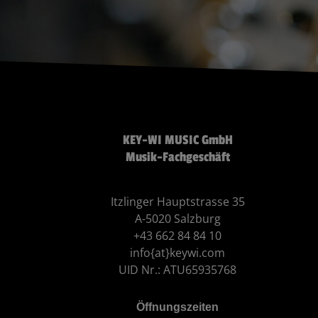
KEY-WI MUSIC GmbH
Musik-Fachgeschäft
Itzlinger Hauptstrasse 35
A-5020 Salzburg
+43 662 84 84 10
info{at}keywi.com
UID Nr.: ATU65935768
Öffnungszeiten