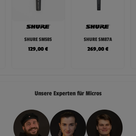
SHURE SM58S
SHURE SM87A
129,00
€
269,00
€
Unsere Experten für Micros