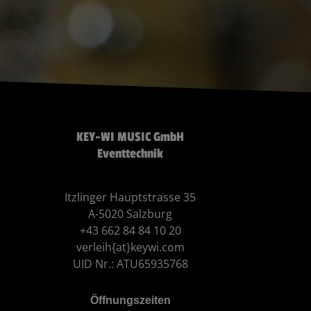
KEY-WI MUSIC GmbH
Eventtechnik
Itzlinger Hauptstrasse 35
A-5020 Salzburg
+43 662 84 84 10 20
verleih{at}keywi.com
UID Nr.: ATU65935768
Öffnungszeiten