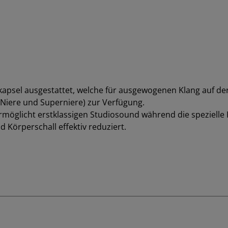
kapsel ausgestattet, welche für ausgewogenen Klang auf de
e Niere und Superniere) zur Verfügung.
möglicht erstklassigen Studiosound während die speziell
 Körperschall effektiv reduziert.