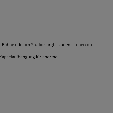
r Bühne oder im Studio sorgt – zudem stehen drei
e Kapselaufhängung für enorme