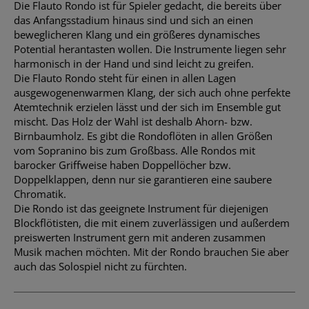
Die Flauto Rondo ist für Spieler gedacht, die bereits über
das Anfangsstadium hinaus sind und sich an einen
beweglicheren Klang und ein größeres dynamisches
Potential herantasten wollen. Die Instrumente liegen sehr
harmonisch in der Hand und sind leicht zu greifen.
Die Flauto Rondo steht für einen in allen Lagen
ausgewogenenwarmen Klang, der sich auch ohne perfekte
Atemtechnik erzielen lässt und der sich im Ensemble gut
mischt. Das Holz der Wahl ist deshalb Ahorn- bzw.
Birnbaumholz. Es gibt die Rondoflöten in allen Größen
vom Sopranino bis zum Großbass. Alle Rondos mit
barocker Griffweise haben Doppellöcher bzw.
Doppelklappen, denn nur sie garantieren eine saubere
Chromatik.
Die Rondo ist das geeignete Instrument für diejenigen
Blockflötisten, die mit einem zuverlässigen und außerdem
preiswerten Instrument gern mit anderen zusammen
Musik machen möchten. Mit der Rondo brauchen Sie aber
auch das Solospiel nicht zu fürchten.