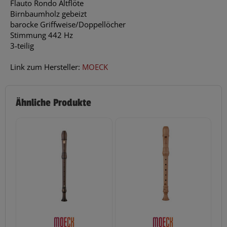
Flauto Rondo Altflöte
Birnbaumholz gebeizt
barocke Griffweise/Doppellöcher
Stimmung 442 Hz
3-teilig
Link zum Hersteller:
MOECK
Ähnliche Produkte