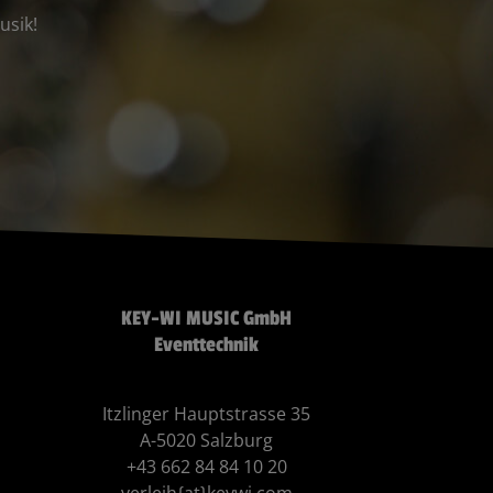
usik!
KEY-WI MUSIC GmbH
Eventtechnik
Itzlinger Hauptstrasse 35
A-5020 Salzburg
+43 662 84 84 10 20
verleih{at}keywi.com