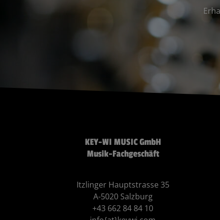
Erha
KEY-WI MUSIC GmbH
Musik-Fachgeschäft
Itzlinger Hauptstrasse 35
A-5020 Salzburg
+43 662 84 84 10
info{at}keywi.com