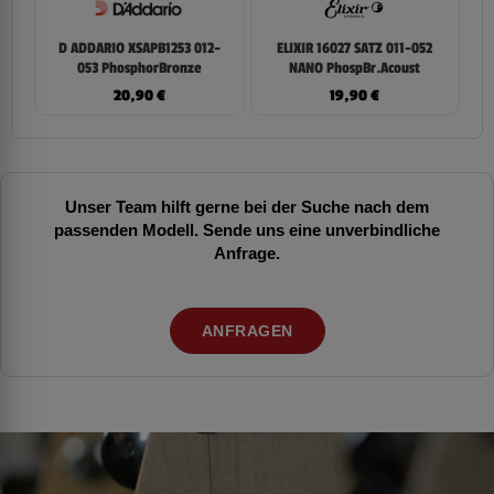
D ADDARIO XSAPB1253 012-
ELIXIR 16027 SATZ 011-052
053 PhosphorBronze
NANO PhospBr.Acoust
20,90
€
19,90
€
Unser Team hilft gerne bei der Suche nach dem
passenden Modell. Sende uns eine unverbindliche
Anfrage.
ANFRAGEN