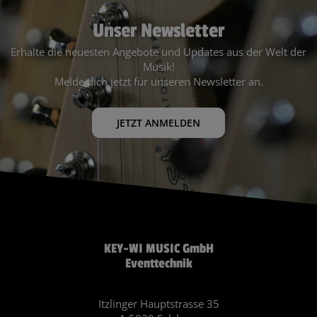
Unser Newsletter
Erhalte die neuesten Angebote und Updates aus der Welt der
Musik!
Melde dich jetzt für unseren Newsletter an.
JETZT ANMELDEN
KEY-WI MUSIC GmbH
Eventtechnik
Itzlinger Hauptstrasse 35