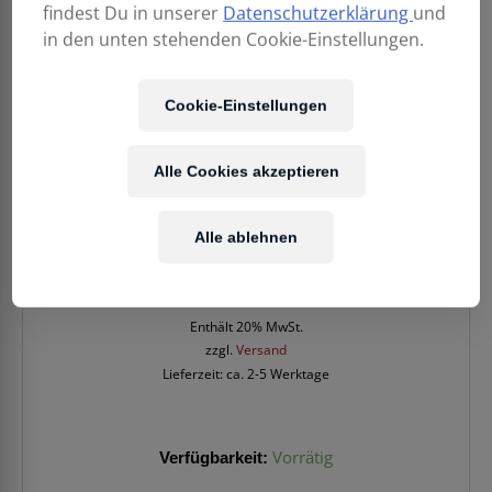
findest Du in unserer
Datenschutzerklärung
und
in den unten stehenden Cookie-Einstellungen.
Cookie-Einstellungen
Alle Cookies akzeptieren
Alle ablehnen
20,90
€
Enthält 20% MwSt.
zzgl.
Versand
Lieferzeit: ca. 2-5 Werktage
Verfügbarkeit:
Vorrätig