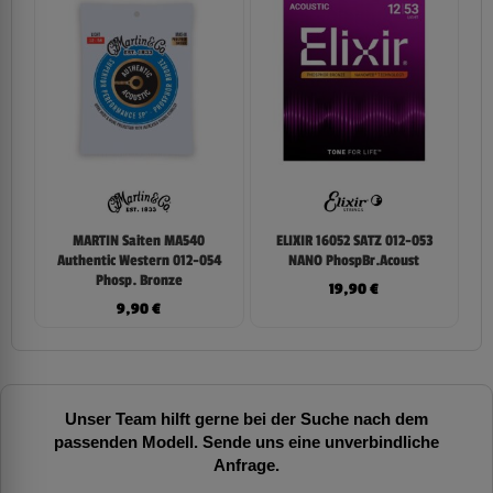
MARTIN Saiten MA540
ELIXIR 16052 SATZ 012-053
Authentic Western 012-054
NANO PhospBr.Acoust
Phosp. Bronze
19,90
€
9,90
€
Unser Team hilft gerne bei der Suche nach dem
passenden Modell. Sende uns eine unverbindliche
Anfrage.