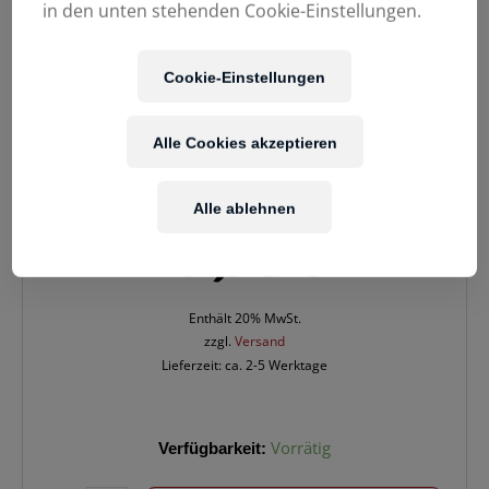
in den unten stehenden Cookie-Einstellungen.
Cookie-Einstellungen
Alle Cookies akzeptieren
Alle ablehnen
19,90
€
Enthält 20% MwSt.
zzgl.
Versand
Lieferzeit: ca. 2-5 Werktage
ELIXIR
Verfügbarkeit:
Vorrätig
16052