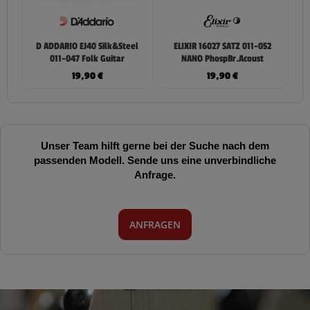
D ADDARIO EJ40 Silk&Steel
ELIXIR 16027 SATZ 011-052
011-047 Folk Guitar
NANO PhospBr.Acoust
19,90
€
19,90
€
Unser Team hilft gerne bei der Suche nach dem
passenden Modell. Sende uns eine unverbindliche
Anfrage.
ANFRAGEN