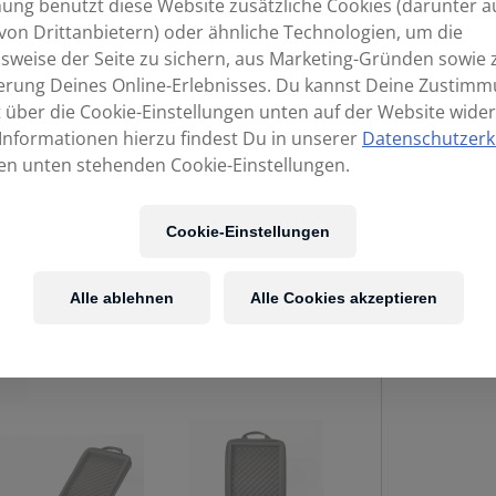
ng benutzt diese Website zusätzliche Cookies (darunter a
von Drittanbietern) oder ähnliche Technologien, um die
sweise der Seite zu sichern, aus Marketing-Gründen sowie 
erung Deines Online-Erlebnisses. Du kannst Deine Zustim
t über die Cookie-Einstellungen unten auf der Website wider
Informationen hierzu findest Du in unserer
Datenschutzerk
en unten stehenden Cookie-Einstellungen.
Cookie-Einstellungen
Alle ablehnen
Alle Cookies akzeptieren
MAGMA