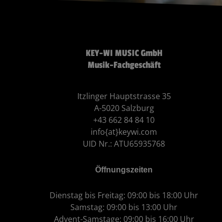
KEY-WI MUSIC GmbH
Musik-Fachgeschäft
Itzlinger Hauptstrasse 35
A-5020 Salzburg
+43 662 84 84 10
info{at}keywi.com
UID Nr.: ATU65935768
Öffnungszeiten
Dienstag bis Freitag: 09:00 bis 18:00 Uhr
Samstag: 09:00 bis 13:00 Uhr
Advent-Samstage: 09:00 bis 16:00 Uhr