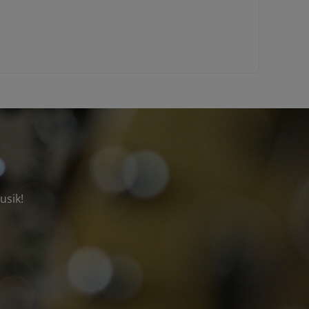
usik!