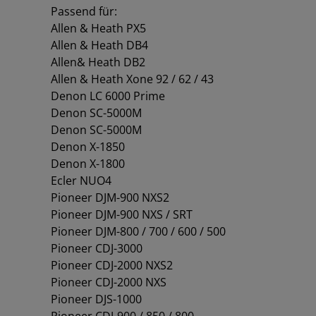
Passend für:
Allen & Heath PX5
Allen & Heath DB4
Allen& Heath DB2
Allen & Heath Xone 92 / 62 / 43
Denon LC 6000 Prime
Denon SC-5000M
Denon SC-5000M
Denon X-1850
Denon X-1800
Ecler NUO4
Pioneer DJM-900 NXS2
Pioneer DJM-900 NXS / SRT
Pioneer DJM-800 / 700 / 600 / 500
Pioneer CDJ-3000
Pioneer CDJ-2000 NXS2
Pioneer CDJ-2000 NXS
Pioneer DJS-1000
Pioneer CDJ-900 / 850 / 800