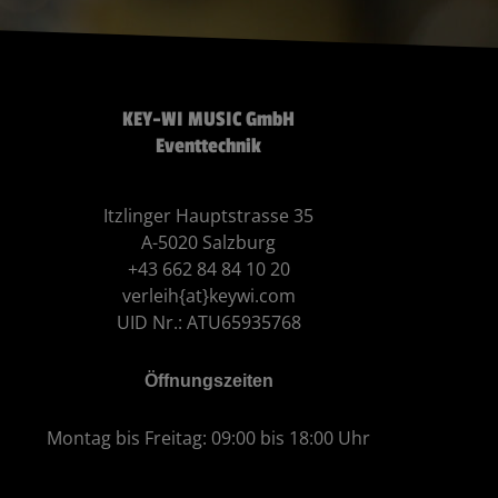
KEY-WI MUSIC GmbH
Eventtechnik
Itzlinger Hauptstrasse 35
A-5020 Salzburg
+43 662 84 84 10 20
verleih{at}keywi.com
UID Nr.: ATU65935768
Öffnungszeiten
Montag bis Freitag: 09:00 bis 18:00 Uhr