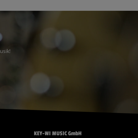
usik!
KEY-WI MUSIC GmbH