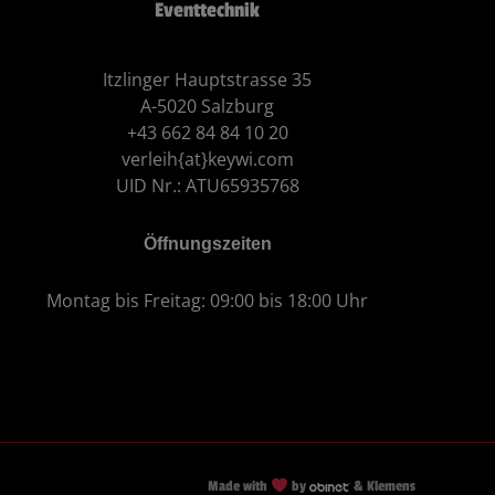
Eventtechnik
Itzlinger Hauptstrasse 35
A-5020 Salzburg
+43 662 84 84 10 20
verleih{at}keywi.com
UID Nr.: ATU65935768
Öffnungszeiten
Montag bis Freitag: 09:00 bis 18:00 Uhr
Made with
by
& Klemens