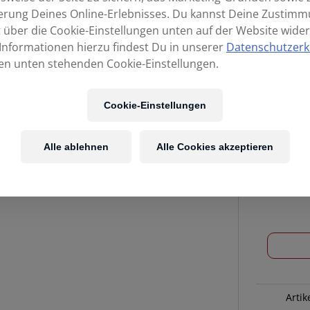
erung Deines Online-Erlebnisses. Du kannst Deine Zustim
t über die Cookie-Einstellungen unten auf der Website wider
Informationen hierzu findest Du in unserer
Datenschutzerk
en unten stehenden Cookie-Einstellungen.
Cookie-Einstellungen
Alle ablehnen
Alle Cookies akzeptieren
LP
393
RH
LATIN
PERCUSSI
MARACAS
Artik
SALSA