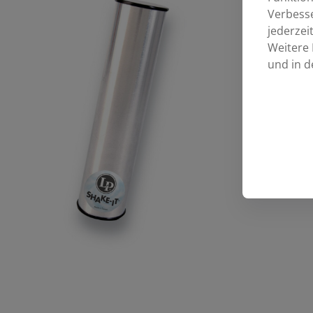
Verbess
jederzei
Weitere 
und in d