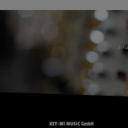
Erha
KEY-WI MUSIC GmbH