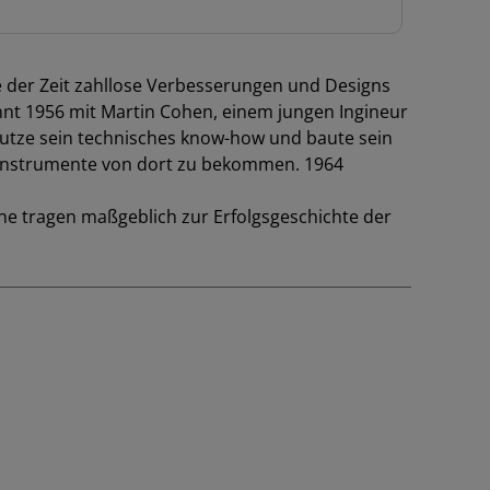
fe der Zeit zahllose Verbesserungen und Designs
nt 1956 mit Martin Cohen, einem jungen Ingineur
 nutze sein technisches know-how und baute sein
 Instrumente von dort zu bekommen. 1964
ne tragen maßgeblich zur Erfolgsgeschichte der