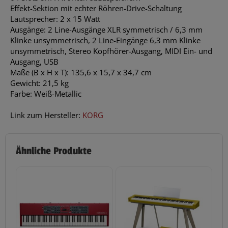
Effekt-Sektion mit echter Röhren-Drive-Schaltung
Lautsprecher: 2 x 15 Watt
Ausgänge: 2 Line-Ausgänge XLR symmetrisch / 6,3 mm
Klinke unsymmetrisch, 2 Line-Eingänge 6,3 mm Klinke
unsymmetrisch, Stereo Kopfhörer-Ausgang, MIDI Ein- und
Ausgang, USB
Maße (B x H x T): 135,6 x 15,7 x 34,7 cm
Gewicht: 21,5 kg
Farbe: Weiß-Metallic
Link zum Hersteller:
KORG
Ähnliche Produkte