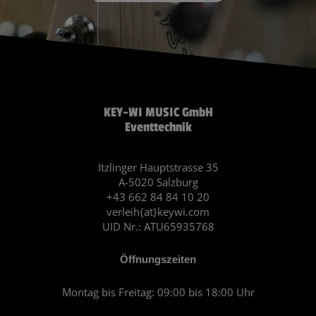
KEY-WI MUSIC GmbH
Eventtechnik
Itzlinger Hauptstrasse 35
A-5020 Salzburg
+43 662 84 84 10 20
verleih{at}keywi.com
UID Nr.: ATU65935768
Öffnungszeiten
Montag bis Freitag: 09:00 bis 18:00 Uhr