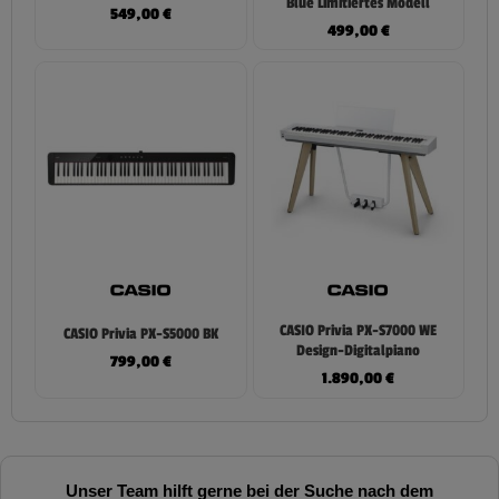
Blue Limitiertes Modell
549,00
€
499,00
€
CASIO Privia PX-S7000 WE
CASIO Privia PX-S5000 BK
Design-Digitalpiano
799,00
€
1.890,00
€
Unser Team hilft gerne bei der Suche nach dem