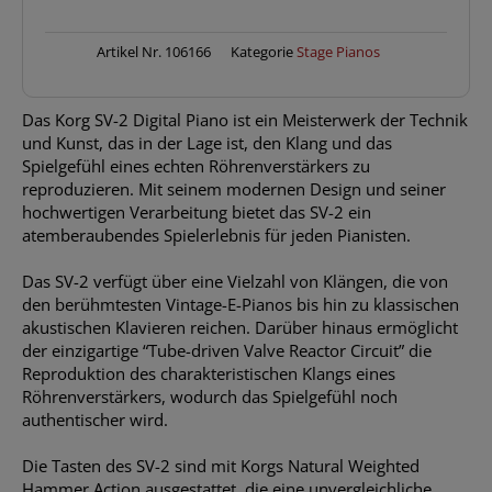
Artikel Nr.
106166
Kategorie
Stage Pianos
Das Korg SV-2 Digital Piano ist ein Meisterwerk der Technik
und Kunst, das in der Lage ist, den Klang und das
Spielgefühl eines echten Röhrenverstärkers zu
reproduzieren. Mit seinem modernen Design und seiner
hochwertigen Verarbeitung bietet das SV-2 ein
atemberaubendes Spielerlebnis für jeden Pianisten.
Das SV-2 verfügt über eine Vielzahl von Klängen, die von
den berühmtesten Vintage-E-Pianos bis hin zu klassischen
akustischen Klavieren reichen. Darüber hinaus ermöglicht
der einzigartige “Tube-driven Valve Reactor Circuit” die
Reproduktion des charakteristischen Klangs eines
Röhrenverstärkers, wodurch das Spielgefühl noch
authentischer wird.
Die Tasten des SV-2 sind mit Korgs Natural Weighted
Hammer Action ausgestattet, die eine unvergleichliche