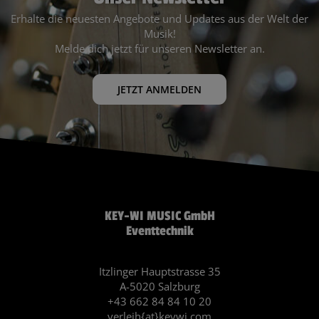
Erhalte die neuesten Angebote und Updates aus der Welt der
Musik!
Melde dich jetzt für unseren Newsletter an.
JETZT ANMELDEN
KEY-WI MUSIC GmbH
Eventtechnik
Itzlinger Hauptstrasse 35
A-5020 Salzburg
+43 662 84 84 10 20
verleih{at}keywi.com