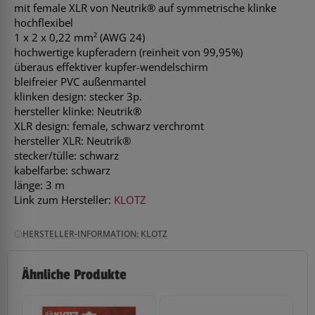
mit female XLR von Neutrik® auf symmetrische klinke
hochflexibel
1 x 2 x 0,22 mm² (AWG 24)
hochwertige kupferadern (reinheit von 99,95%)
überaus effektiver kupfer-wendelschirm
bleifreier PVC außenmantel
klinken design: stecker 3p.
hersteller klinke: Neutrik®
XLR design: female, schwarz verchromt
hersteller XLR: Neutrik®
stecker/tülle: schwarz
kabelfarbe: schwarz
länge: 3 m
Link zum Hersteller:
KLOTZ
HERSTELLER-INFORMATION: KLOTZ
Ähnliche Produkte