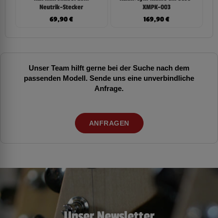
Neutrik-Stecker
XMPK-003
69,90
€
169,90
€
Unser Team hilft gerne bei der Suche nach dem
passenden Modell. Sende uns eine unverbindliche
Anfrage.
ANFRAGEN
Unser Newsletter