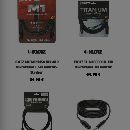
KLOTZ M1FM1N0150 XLR>XLR
KLOTZ TI-M0300 XLR-XLR
Mikrokabel 1,5m Neutrik-
Mikrokabel 3m Neutrik
Stecker
64,90
€
34,90
€