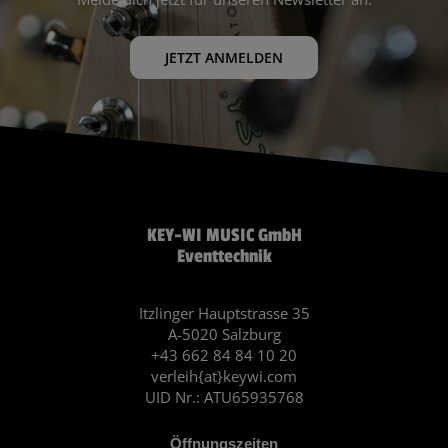
JETZT ANMELDEN
KEY-WI MUSIC GmbH
Eventtechnik
Itzlinger Hauptstrasse 35
A-5020 Salzburg
+43 662 84 84 10 20
verleih{at}keywi.com
UID Nr.: ATU65935768
Öffnungszeiten