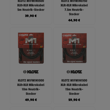
KLOTZ M1FM1N0500
KLOTZ M1FM1N0750
XLR>XLR Mikrokabel
XLR>XLR Mikrokabel
5m Neutrik-Stecker
7.5m Neutrik-
Stecker
39,90
€
44,90
€
KLOTZ M1FM1N1000
KLOTZ M1FM1N1500
XLR>XLR Mikrokabel
XLR-XLR Mikrokabel
10m Neutrik-
15m Neutrik-
Stecker
Stecker
49,90
€
59,90
€