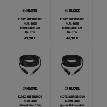
KLOTZ M1FS1B0300
KLOTZ M1FS1B0500
XLRf>StKli
XLRf>StKli
Mikrokabel 3m
Mikrokabel 5m
Neutrik
Neutrik
43,90
€
46,90
€
KLOTZ M1FS1B1000
KLOTZ M1MS1B1000
XLRf>StKli
XLRm>StKli
Mikrokabel 10m
symm.Mikrokabel