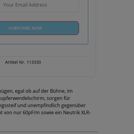
Artikel Nr.
113330
nügen, egal ob auf der Bühne, im
 Kupferwendelschirm, sorgen für
ngssteif und unempfindlich gegenüber
t von nur 60pF/m sowie ein Neutrik XLR-