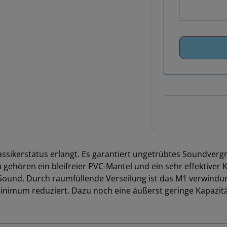
lassikerstatus erlangt. Es garantiert ungetrübtes Soundverg
gehören ein bleifreier PVC-Mantel und ein sehr effektiver
Sound. Durch raumfüllende Verseilung ist das M1 verwindu
Minimum reduziert. Dazu noch eine äußerst geringe Kapazitä