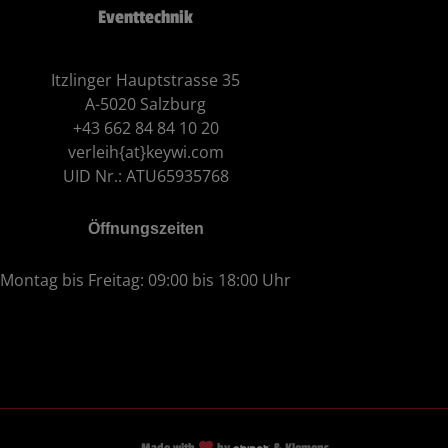
Eventtechnik
Itzlinger Hauptstrasse 35
A-5020 Salzburg
+43 662 84 84 10 20
verleih{at}keywi.com
UID Nr.: ATU65935768
Öffnungszeiten
Montag bis Freitag: 09:00 bis 18:00 Uhr