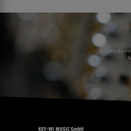
Erhalte die n
M
KEY-WI MUSIC GmbH