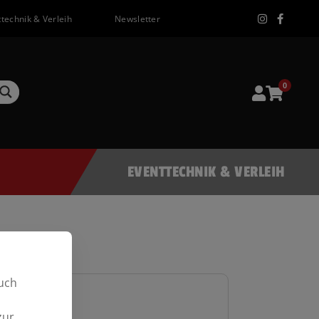
technik & Verleih
Newsletter
0
EVENTTECHNIK & VERLEIH
uch
zur