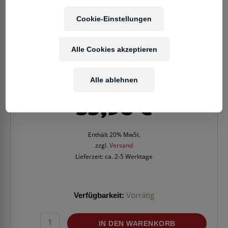
Cookie-Einstellungen
Alle Cookies akzeptieren
Alle ablehnen
35,90
€
Enthält 20% MwSt.
zzgl.
Versand
Lieferzeit: ca. 2-5 Werktage
Verfügbarkeit:
Vorrätig
KLOTZ
IN DEN WARENKORB