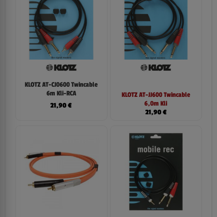
KLOTZ AT-CJ0600 Twincable
6m Kli-RCA
KLOTZ AT-JJ600 Twincable
6,0m Kli
21,90
€
21,90
€