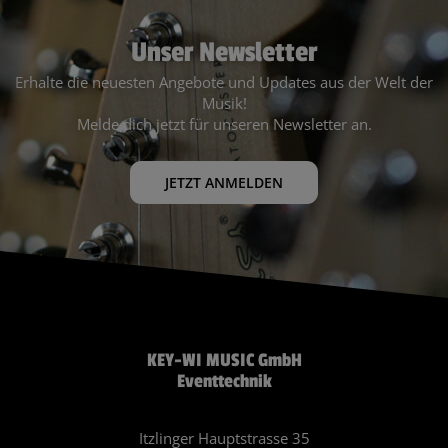
Unser Newsletter
Erhalte die neuesten Angebote und Updates aus der Welt der
Musik!
Melde dich jetzt für unseren Newsletter an.
JETZT ANMELDEN
KEY-WI MUSIC GmbH
Eventtechnik
Itzlinger Hauptstrasse 35