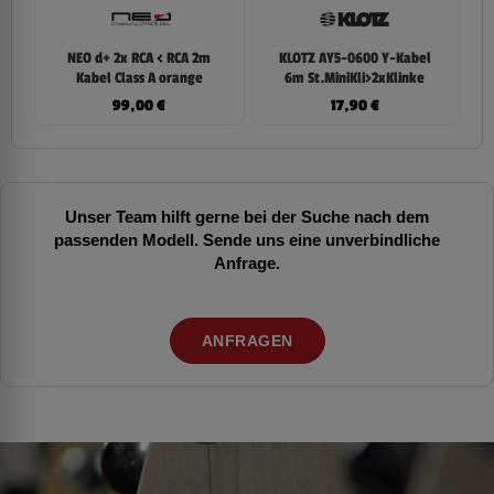
NEO d+ 2x RCA < RCA 2m
KLOTZ AY5-0600 Y-Kabel
Kabel Class A orange
6m St.MiniKli>2xKlinke
99,00
€
17,90
€
Unser Team hilft gerne bei der Suche nach dem
passenden Modell. Sende uns eine unverbindliche
Anfrage.
ANFRAGEN