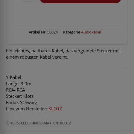
AT-
CC0300
Twinkabel
3m
RCA-
RCA
Artikel Nr.
58824
Kategorie
Audiokabel
Menge
Ein leichtes, haltbares Kabel, das vergoldete Stecker mit
einem robusten Kabel vereint.
Y-Kabel
Länge: 3.0m
RCA- RCA
Stecker: Klotz
Farbe: Schwarz
Link zum Hersteller:
KLOTZ
HERSTELLER-INFORMATION: KLOTZ