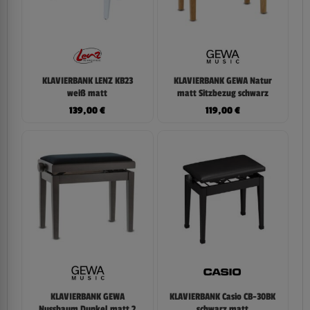
KLAVIERBANK LENZ KB23
KLAVIERBANK GEWA Natur
weiß matt
matt Sitzbezug schwarz
139,00
€
119,00
€
KLAVIERBANK GEWA
KLAVIERBANK Casio CB-30BK
Nussbaum Dunkel matt 2
schwarz matt