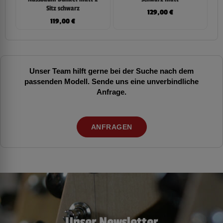
Sitz schwarz
129,00
€
119,00
€
Unser Team hilft gerne bei der Suche nach dem
passenden Modell. Sende uns eine unverbindliche
Anfrage.
ANFRAGEN
Unser Newsletter