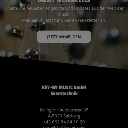
Erhalte die neuesten Angebote und Updates aus der Welt der
Musik!
Melde dich jetzt für unseren Newsletter an.
JETZT ANMELDEN
KEY-WI MUSIC GmbH
Eventtechnik
Itzlinger Hauptstrasse 35
A-5020 Salzburg
+43 662 84 84 10 20
verleih{at}keywi.com