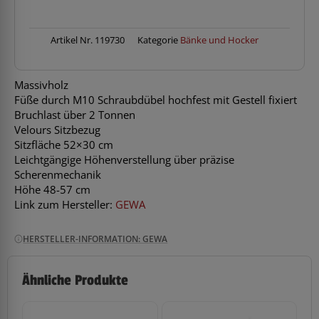
Sitz
bordeaux
Menge
Artikel Nr.
119730
Kategorie
Bänke und Hocker
Massivholz
Füße durch M10 Schraubdübel hochfest mit Gestell fixiert
Bruchlast über 2 Tonnen
Velours Sitzbezug
Sitzfläche 52×30 cm
Leichtgängige Höhenverstellung über präzise
Scherenmechanik
Höhe 48-57 cm
Link zum Hersteller:
GEWA
HERSTELLER-INFORMATION: GEWA
Ähnliche Produkte