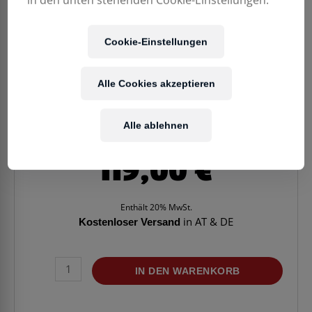
Cookie-Einstellungen
Alle Cookies akzeptieren
Alle ablehnen
119,00
€
Enthält 20% MwSt.
Kostenloser Versand
in AT & DE
KLAVIERBANK
IN DEN WARENKORB
GEWA
Mahagoni
matt