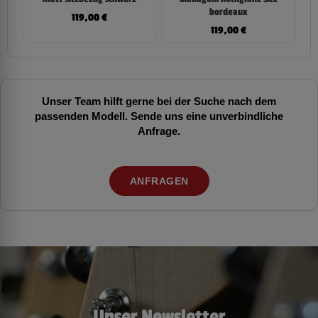
bordeaux
119,00
€
119,00
€
Unser Team hilft gerne bei der Suche nach dem
passenden Modell. Sende uns eine unverbindliche
Anfrage.
ANFRAGEN
Unser Newsletter