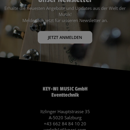
Erhalte die neuesten Angebote und Updates aus der Welt der
Musik!
Melde dich jetzt für unseren Newsletter an.
JETZT ANMELDEN
KEY-WI MUSIC GmbH
Eventtechnik
Itzlinger Hauptstrasse 35
A-5020 Salzburg
+43 662 84 84 10 20
verleih{at}keywi.com