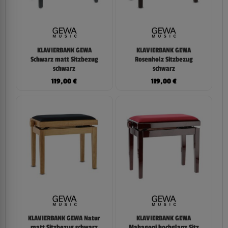
KLAVIERBANK GEWA
KLAVIERBANK GEWA
Schwarz matt Sitzbezug
Rosenholz Sitzbezug
schwarz
schwarz
119,00
€
119,00
€
KLAVIERBANK GEWA Natur
KLAVIERBANK GEWA
matt Sitzbezug schwarz
Mahagoni hochglanz Sitz