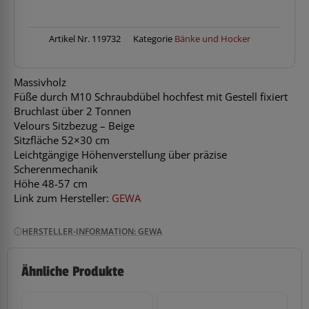
Sitzbezug
Beige
Menge
Artikel Nr.
119732
Kategorie
Bänke und Hocker
Massivholz
Füße durch M10 Schraubdübel hochfest mit Gestell fixiert
Bruchlast über 2 Tonnen
Velours Sitzbezug – Beige
Sitzfläche 52×30 cm
Leichtgängige Höhenverstellung über präzise
Scherenmechanik
Höhe 48-57 cm
Link zum Hersteller:
GEWA
HERSTELLER-INFORMATION: GEWA
Ähnliche Produkte