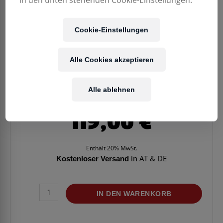
Cookie-Einstellungen
Alle Cookies akzeptieren
Alle ablehnen
119,00
€
Enthält 20% MwSt.
Kostenloser Versand
in AT & DE
KLAVIERBANK
IN DEN WARENKORB
GEWA
Kirsch
hochglanz