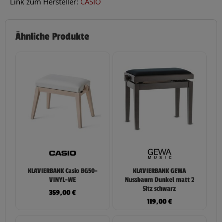
Link zum Hersteller:
CASIO
Ähnliche Produkte
KLAVIERBANK Casio BG50-
KLAVIERBANK GEWA
VINYL-WE
Nussbaum Dunkel matt 2
Sitz schwarz
359,00
€
119,00
€