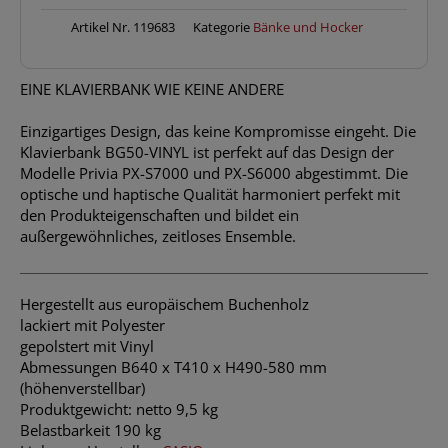
Menge
Artikel Nr.
119683
Kategorie
Bänke und Hocker
EINE KLAVIERBANK WIE KEINE ANDERE
Einzigartiges Design, das keine Kompromisse eingeht. Die
Klavierbank BG50-VINYL ist perfekt auf das Design der
Modelle Privia PX-S7000 und PX-S6000 abgestimmt. Die
optische und haptische Qualität harmoniert perfekt mit
den Produkteigenschaften und bildet ein
außergewöhnliches, zeitloses Ensemble.
Hergestellt aus europäischem Buchenholz
lackiert mit Polyester
gepolstert mit Vinyl
Abmessungen B640 x T410 x H490-580 mm
(höhenverstellbar)
Produktgewicht: netto 9,5 kg
Belastbarkeit 190 kg