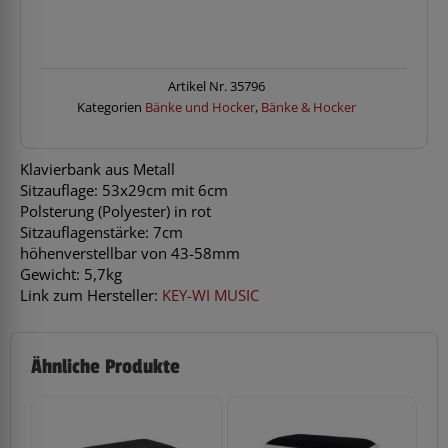
BK2-
R
Metallbank
rot
Menge
Artikel Nr.
35796
Kategorien
Bänke und Hocker
,
Bänke & Hocker
Klavierbank aus Metall
Sitzauflage: 53x29cm mit 6cm
Polsterung (Polyester) in rot
Sitzauflagenstärke: 7cm
höhenverstellbar von 43-58mm
Gewicht: 5,7kg
Link zum Hersteller:
KEY-WI MUSIC
Ähnliche Produkte