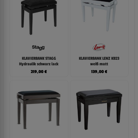
KLAVIERBANK STAGG
KLAVIERBANK LENZ KB23
Hydraulik schwarz lack
weiß matt
219,00
€
139,00
€