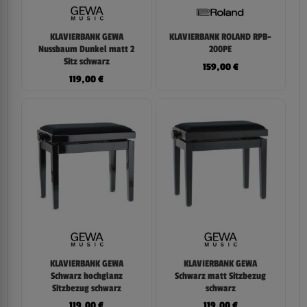
KLAVIERBANK GEWA
KLAVIERBANK ROLAND RPB-
Nussbaum Dunkel matt 2
200PE
Sitz schwarz
159,00
€
119,00
€
KLAVIERBANK GEWA
KLAVIERBANK GEWA
Schwarz hochglanz
Schwarz matt Sitzbezug
Sitzbezug schwarz
schwarz
119,00
€
119,00
€