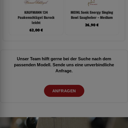
KAUFMANN 124
MEINL Sonic Energy Singing
Paukenschlägel Barock
Bowl Saugheber – Medium
leicht
26,90
€
62,00
€
Unser Team hilft gerne bei der Suche nach dem
passenden Modell. Sende uns eine unverbindliche
Anfrage.
ANFRAGEN