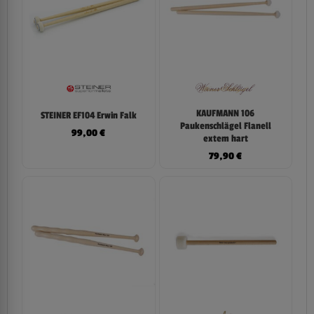
KAUFMANN 106
STEINER EF104 Erwin Falk
Paukenschlägel Flanell
99,00
€
extem hart
79,90
€