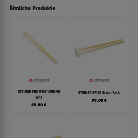
Ähnliche Produkte
STEINER FROMME VIENNA
STEINER EF110 Erwin Falk
WF2
99,00
€
69,00
€