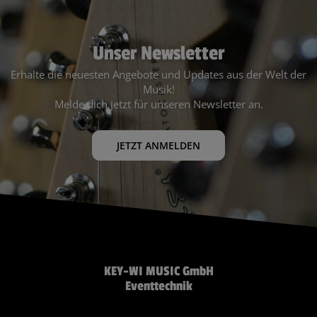
Unser Newsletter
Erhalte die neuesten Angebote und Updates aus der Welt der
Musik!
Melde dich jetzt für unseren Newsletter an.
JETZT ANMELDEN
KEY-WI MUSIC GmbH
Eventtechnik