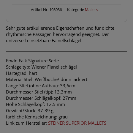
Artikel Nr.
108036
Kategorie
Mallets
Sehr gute artikulierende Eigenschaften und für dichte
rhythmische Passagen hervorragend geeignet. Der
universell einsetzbare Falnellschlägel.
Erwin Falk Signature Serie
Schlägeltyp: Wiener Flanellschlägel
Härtegrad: hart
Material Stiel: Weißbuche/ dünn lackiert
Länge Stiel (ohne Aufbau): 33,6cm
Durchmesser Stiel (tip): 13,3mm
Durchmesser Schlägelkopf: 27mm
Höhe Schlägelkopf: 12,5 mm
Gewicht/Stück: 37-39 g
farbliche Kennzeichnung: grau
Link zum Hersteller:
STEINER SUPERIOR MALLETS