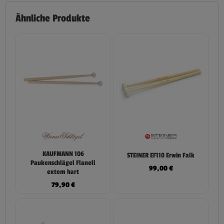
Ähnliche Produkte
KAUFMANN 106
STEINER EF110 Erwin Falk
Paukenschlägel Flanell
99,00
€
extem hart
79,90
€