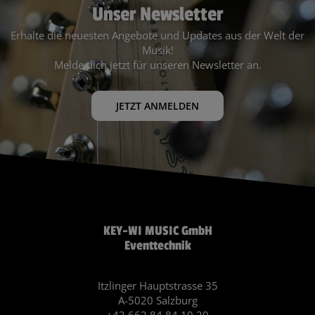
Unser Newsletter
Erhalte die neuesten Angebote und Updates aus der Welt der
Musik!
Melde dich jetzt für unseren Newsletter an.
JETZT ANMELDEN
KEY-WI MUSIC GmbH
Eventtechnik
Itzlinger Hauptstrasse 35
A-5020 Salzburg
+43 662 84 84 10 20