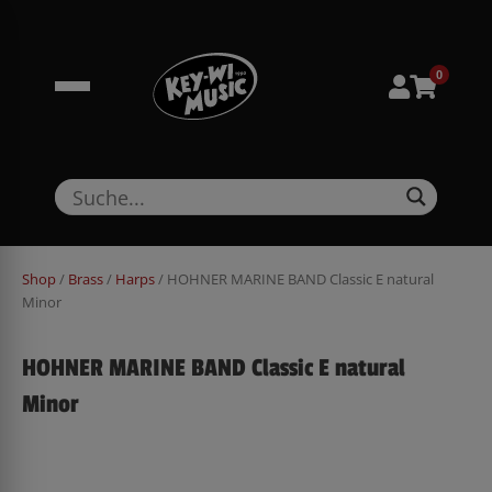
Zum
springen
Inhalt
springen
0
Shop
/
Brass
/
Harps
/ HOHNER MARINE BAND Classic E natural
Minor
HOHNER MARINE BAND Classic E natural
Minor