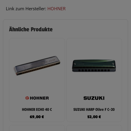
Link zum Hersteller:
HOHNER
Ähnliche Produkte
HOHNER ECHO 40 C
SUZUKI HARP Olive F C-20
69,00
€
52,00
€