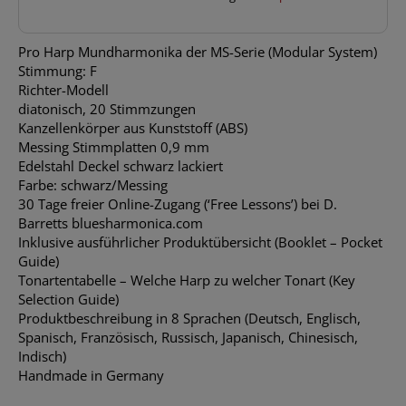
Pro Harp Mundharmonika der MS-Serie (Modular System)
Stimmung: F
Richter-Modell
diatonisch, 20 Stimmzungen
Kanzellenkörper aus Kunststoff (ABS)
Messing Stimmplatten 0,9 mm
Edelstahl Deckel schwarz lackiert
Farbe: schwarz/Messing
30 Tage freier Online-Zugang (‘Free Lessons’) bei D.
Barretts bluesharmonica.com
Inklusive ausführlicher Produktübersicht (Booklet – Pocket
Guide)
Tonartentabelle – Welche Harp zu welcher Tonart (Key
Selection Guide)
Produktbeschreibung in 8 Sprachen (Deutsch, Englisch,
Spanisch, Französisch, Russisch, Japanisch, Chinesisch,
Indisch)
Handmade in Germany