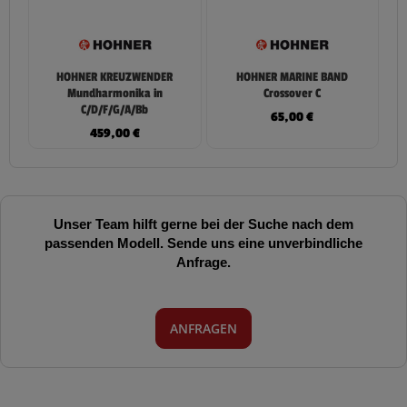
HOHNER KREUZWENDER
HOHNER MARINE BAND
Mundharmonika in
Crossover C
C/D/F/G/A/Bb
65,00
€
459,00
€
Unser Team hilft gerne bei der Suche nach dem
passenden Modell. Sende uns eine unverbindliche
Anfrage.
ANFRAGEN