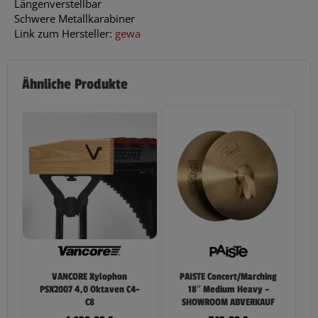
Längenverstellbar
Schwere Metallkarabiner
Link zum Hersteller:
gewa
Ähnliche Produkte
VANCORE Xylophon
PAISTE Concert/Marching
PSX2007 4,0 Oktaven C4-
18″ Medium Heavy –
C8
SHOWROOM ABVERKAUF