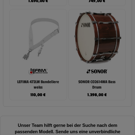
1.690,00
€
749,00
€
LEFIMA 472LW Bandeliere
SONOR CO2614WA Bass
weiss
Drum
110,00
€
1.398,00
€
Unser Team hilft gerne bei der Suche nach dem
passenden Modell. Sende uns eine unverbindliche