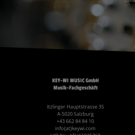
KEY-WI MUSIC GmbH
Musik-Fachgeschäft
Itzlinger Hauptstrasse 35
A-5020 Salzburg
+43 662 84 84 10
info{at}keywi.com