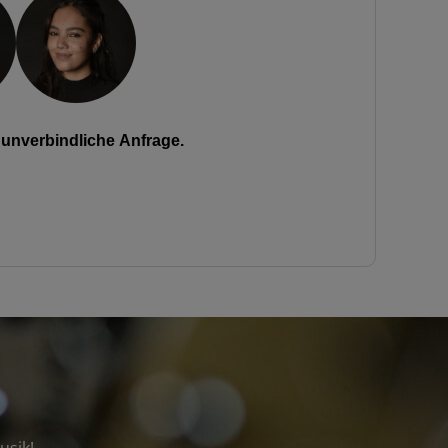
unverbindliche Anfrage.
usik!