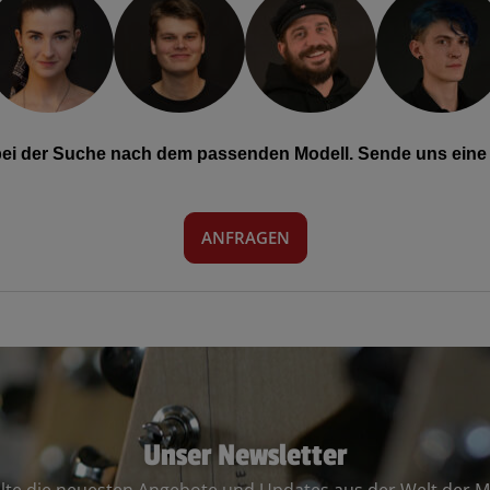
 bei der Suche nach dem passenden Modell. Sende uns eine 
ANFRAGEN
Unser Newsletter
lte die neuesten Angebote und Updates aus der Welt der M