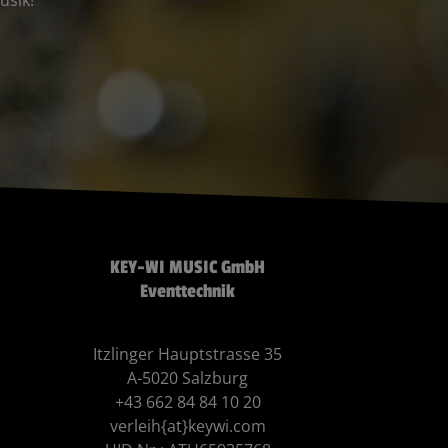
KEY-WI MUSIC GmbH
Eventtechnik
Itzlinger Hauptstrasse 35
A-5020 Salzburg
+43 662 84 84 10 20
verleih{at}keywi.com