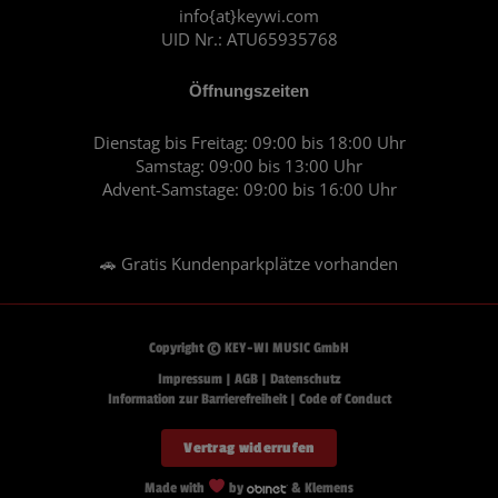
m
info{at}keywi.com
UID Nr.: ATU65935768
Öffnungszeiten
Dienstag bis Freitag: 09:00 bis 18:00 Uhr
Samstag: 09:00 bis 13:00 Uhr
Advent-Samstage: 09:00 bis 16:00 Uhr
🚗 Gratis Kundenparkplätze vorhanden
Copyright © KEY-WI MUSIC GmbH
Impressum
|
AGB
|
Datenschutz
Information zur Barrierefreiheit
|
Code of Conduct
Vertrag widerrufen
Made with
by
& Klemens