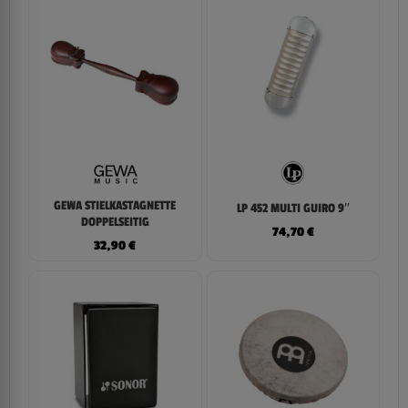
GEWA STIELKASTAGNETTE
LP 452 MULTI GUIRO 9″
DOPPELSEITIG
74,70
€
32,90
€