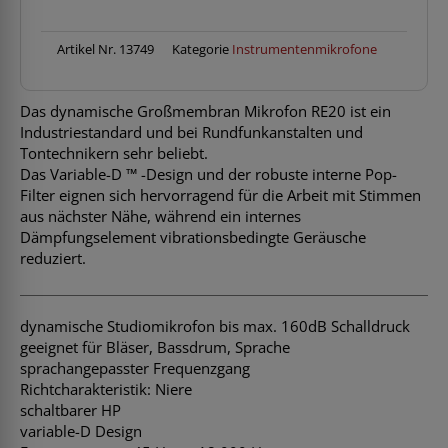
Artikel Nr.
13749
Kategorie
Instrumentenmikrofone
Das dynamische Großmembran Mikrofon RE20 ist ein
Industriestandard und bei Rundfunkanstalten und
Tontechnikern sehr beliebt.
Das Variable-D ™ -Design und der robuste interne Pop-
Filter eignen sich hervorragend für die Arbeit mit Stimmen
aus nächster Nähe, während ein internes
Dämpfungselement vibrationsbedingte Geräusche
reduziert.
dynamische Studiomikrofon bis max. 160dB Schalldruck
geeignet für Bläser, Bassdrum, Sprache
sprachangepasster Frequenzgang
Richtcharakteristik: Niere
schaltbarer HP
variable-D Design