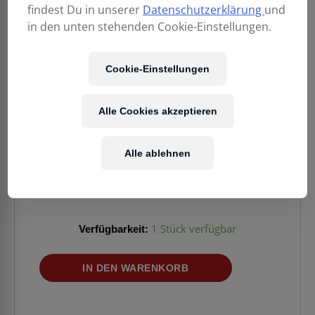
findest Du in unserer
Datenschutzerklärung
und
in den unten stehenden Cookie-Einstellungen.
Cookie-Einstellungen
Alle Cookies akzeptieren
639,00
€
Alle ablehnen
Enthält 20% MwSt.
Kostenloser Versand
in AT & DE
Verfügbarkeit:
1 Stück verfügbar
EV
IN DEN WARENKORB
RE20
Menge