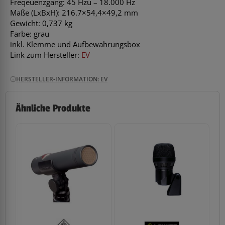
Freqeuenzgang: 45 Hzu – 18.000 Hz
Maße (LxBxH): 216.7×54,4×49,2 mm
Gewicht: 0,737 kg
Farbe: grau
inkl. Klemme und Aufbewahrungsbox
Link zum Hersteller:
EV
HERSTELLER-INFORMATION: EV
Ähnliche Produkte