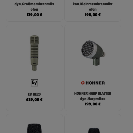
dyn.Großmembranmikr
kon.Kleinmembranmikr
ofon
ofon
139,00
€
198,00
€
HOHNER HARP BLASTER
EV RE20
dyn.Harpmikro
639,00
€
199,00
€