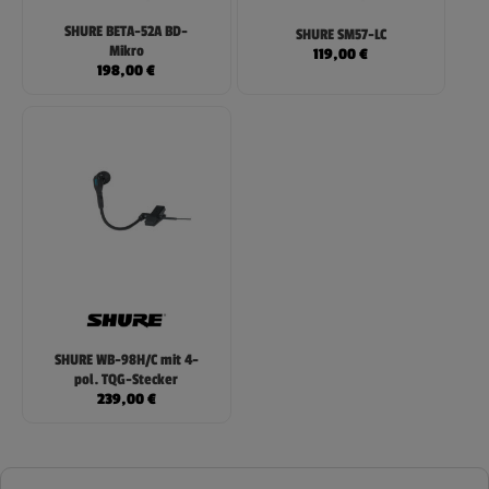
SHURE BETA-52A BD-
SHURE SM57-LC
Mikro
119,00
€
198,00
€
SHURE WB-98H/C mit 4-
pol. TQG-Stecker
239,00
€