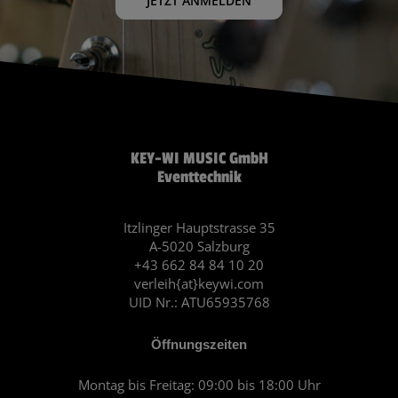
JETZT ANMELDEN
KEY-WI MUSIC GmbH
Eventtechnik
Itzlinger Hauptstrasse 35
A-5020 Salzburg
+43 662 84 84 10 20
verleih{at}keywi.com
UID Nr.: ATU65935768
Öffnungszeiten
Montag bis Freitag: 09:00 bis 18:00 Uhr