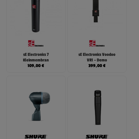
sE Electronics 7
sE Electronics Voodoo
Kleinmembran
VR1 – Demo
109,00
€
399,00
€