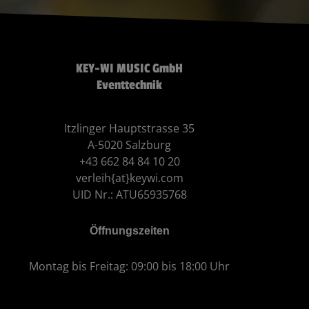
KEY-WI MUSIC GmbH
Eventtechnik
Itzlinger Hauptstrasse 35
A-5020 Salzburg
+43 662 84 84 10 20
verleih{at}keywi.com
UID Nr.: ATU65935768
Öffnungszeiten
Montag bis Freitag: 09:00 bis 18:00 Uhr