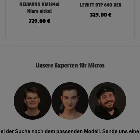
NEUMANN KM184ni
LEWITT DTP 640 REX
Niere nickel
329,00
€
729,00
€
Unsere Experten für Micros
 bei der Suche nach dem passenden Modell. Sende uns eine 