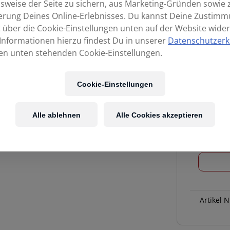
sweise der Seite zu sichern, aus Marketing-Gründen sowie 
erung Deines Online-Erlebnisses. Du kannst Deine Zustim
t über die Cookie-Einstellungen unten auf der Website wider
Informationen hierzu findest Du in unserer
Datenschutzerk
en unten stehenden Cookie-Einstellungen.
Cookie-Einstellungen
Alle ablehnen
Alle Cookies akzeptieren
EV
ND44
dyn.Groß
Menge
Artikel N