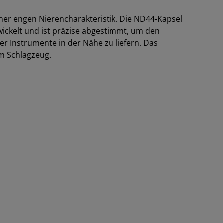
er engen Nierencharakteristik. Die ND44-Kapsel
ckelt und ist präzise abgestimmt, um den
r Instrumente in der Nähe zu liefern. Das
em Schlagzeug.