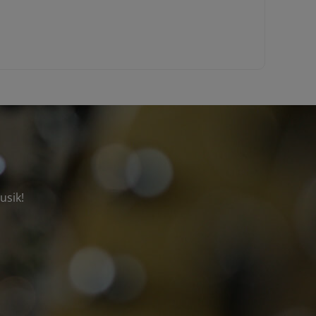
usik!