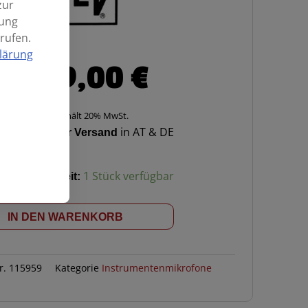
zur
mung
rufen.
lärung
139,00
€
Enthält 20% MwSt.
Kostenloser Versand
in AT & DE
Verfügbarkeit:
1 Stück verfügbar
membranmikrofon
IN DEN WARENKORB
r.
115959
Kategorie
Instrumentenmikrofone