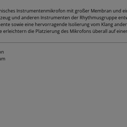
amisches Instrumentenmikrofon mit großer Membran und ein
agzeug und anderen Instrumenten der Rhythmusgruppe entwi
ente sowie eine hervorragende Isolierung vom Klang andere
erleichtern die Platzierung des Mikrofons überall auf ein
on
rum