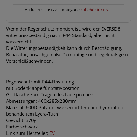
Artikel Nr.
116172
Kategorie
Zubehör für PA
Wenn der Regenschutz montiert ist, wird der EVERSE 8
witterungsbeständig nach IP44 Standard, aber nicht
wasserdicht.
Die Witterungsbeständigkeit kann durch Beschädigung,
Reparatur, unsachgemäße Demontage und regelmäßigem
Verschleiß schwinden.
Regenschutz mit P44-Einstufung
mit Bodenklappe für Stativposition
Grifftasche zum Tragen des Lautsprechers
Abmessungen: 400x285x280mm
Material: 600D Poly mit wasserdichtem und hydrophob
behandeltem Lycra-Tuch
Gewicht: 370g
Farbe: schwarz
Link zum Hersteller:
EV