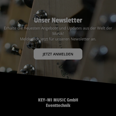
Unser Newsletter
Erhalte die neuesten Angebote und Updates aus der Welt der
Musik!
Melde dich jetzt für unseren Newsletter an.
JETZT ANMELDEN
KEY-WI MUSIC GmbH
Eventtechnik