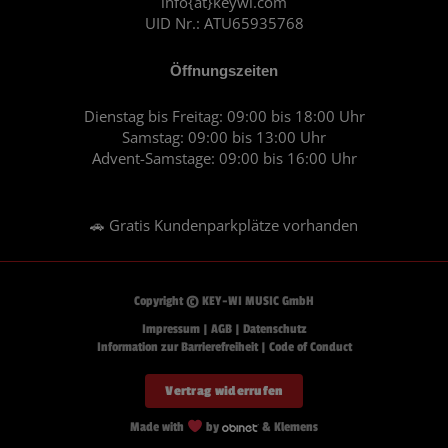
info{at}keywi.com
UID Nr.: ATU65935768
Öffnungszeiten
Dienstag bis Freitag: 09:00 bis 18:00 Uhr
Samstag: 09:00 bis 13:00 Uhr
Advent-Samstage: 09:00 bis 16:00 Uhr
🚗 Gratis Kundenparkplätze vorhanden
Copyright © KEY-WI MUSIC GmbH
Impressum
|
AGB
|
Datenschutz
Information zur Barrierefreiheit
|
Code of Conduct
Vertrag widerrufen
Made with
by
& Klemens