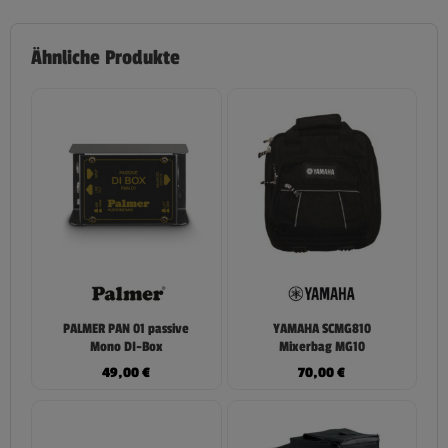
Ähnliche Produkte
PALMER PAN 01 passive
YAMAHA SCMG810
Mono DI-Box
Mixerbag MG10
49,00
€
70,00
€