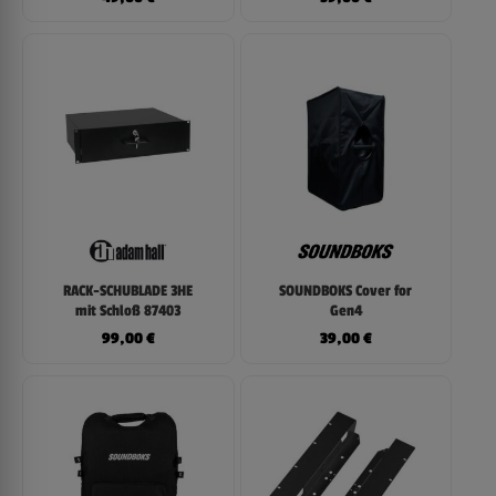
RACK-SCHUBLADE 3HE
SOUNDBOKS Cover for
mit Schloß 87403
Gen4
99,00
€
39,00
€