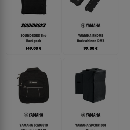
SOUNDBOKS The
YAMAHA RKDM3
Backpack
Rackschiene DM3
149,00
€
99,00
€
YAMAHA SCMG810
YAMAHA SPCVR1001