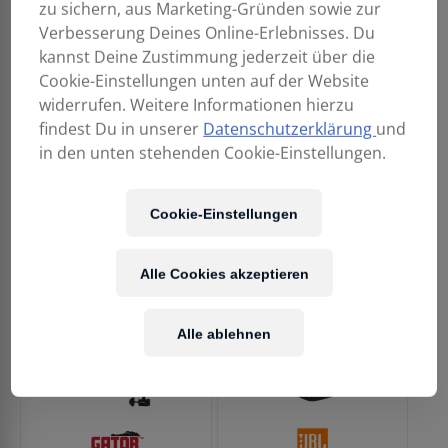
zu sichern, aus Marketing-Gründen sowie zur
Verbesserung Deines Online-Erlebnisses. Du
kannst Deine Zustimmung jederzeit über die
Cookie-Einstellungen unten auf der Website
widerrufen. Weitere Informationen hierzu
findest Du in unserer
Datenschutzerklärung
und
in den unten stehenden Cookie-Einstellungen.
GAFFA TAPE Profi
EV EVERSE 8 Raincover
50mmx50m 5807S
75,00
€
Cookie-Einstellungen
26,90
€
Alle Cookies akzeptieren
Alle ablehnen