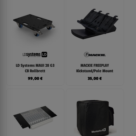
LD Systems MAUI 28 G3
MACKIE FREEPLAY
CB Rollbrett
Kickstand/Pole Mount
99,00
€
35,00
€