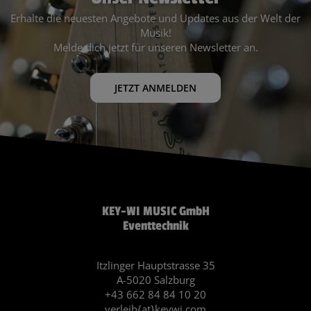
Erhalte die neuesten Angebote und Updates aus der Welt der
Musik!
Melde dich jetzt für unseren Newsletter an.
JETZT ANMELDEN
KEY-WI MUSIC GmbH
Eventtechnik
Itzlinger Hauptstrasse 35
A-5020 Salzburg
+43 662 84 84 10 20
verleih{at}keywi.com