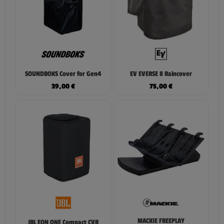
SOUNDBOKS Cover for Gen4
EV EVERSE 8 Raincover
39,00
€
75,00
€
MACKIE FREEPLAY
JBL EON ONE Compact CVR