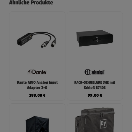
Ähnliche Produkte
Dante AVIO Analog Input
RACK-SCHUBLADE 3HE mit
Adapter 2×0
Schloß 87403
288,00
€
99,00
€